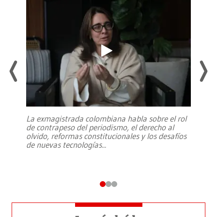
La exmagistrada colombiana habla sobre el rol
de contrapeso del periodismo, el derecho al
olvido, reformas constitucionales y los desafíos
de nuevas tecnologías
...