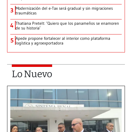
Modernización del e-Tax será gradual y sin migraciones
3
traumáticas
Thatiana Pretelt: ‘Quiero que los panameños se enamoren
4
de su historia’
Apede propone fortalecer al interior como plataforma
5
logística y agroexportadora
Lo Nuevo