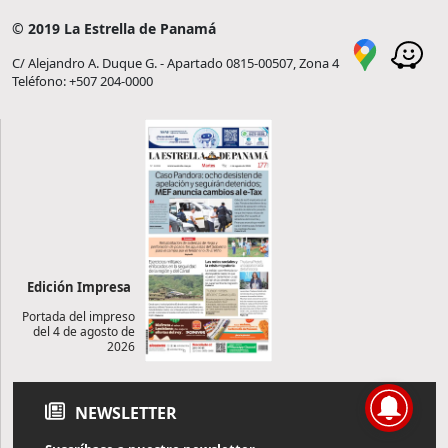
© 2019 La Estrella de Panamá
C/ Alejandro A. Duque G. - Apartado 0815-00507, Zona 4
Teléfono: +507 204-0000
Edición Impresa
Portada del impreso
del 4 de agosto de
2026
NEWSLETTER