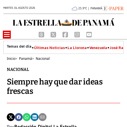
MARTES 04 AGOSTO 2026
25.9°C | PANAMÁ
Últimas Noticias
La Llorona
Venezuela
José Raúl
Inicio
>
Panamá
>
Nacional
NACIONAL
Siempre hay que dar ideas
frescas