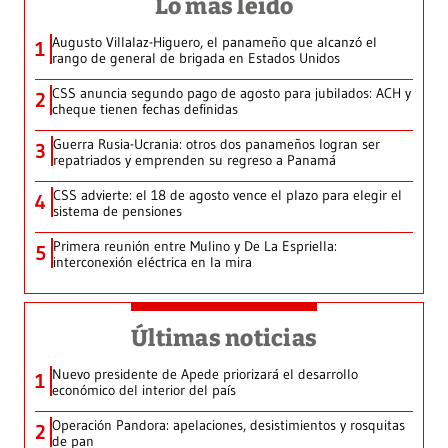
Lo más leído
Augusto Villalaz-Higuero, el panameño que alcanzó el
1
rango de general de brigada en Estados Unidos
CSS anuncia segundo pago de agosto para jubilados: ACH y
2
cheque tienen fechas definidas
Guerra Rusia-Ucrania: otros dos panameños logran ser
3
repatriados y emprenden su regreso a Panamá
CSS advierte: el 18 de agosto vence el plazo para elegir el
4
sistema de pensiones
Primera reunión entre Mulino y De La Espriella:
5
interconexión eléctrica en la mira
Últimas noticias
Nuevo presidente de Apede priorizará el desarrollo
1
económico del interior del país
Operación Pandora: apelaciones, desistimientos y rosquitas
2
de pan