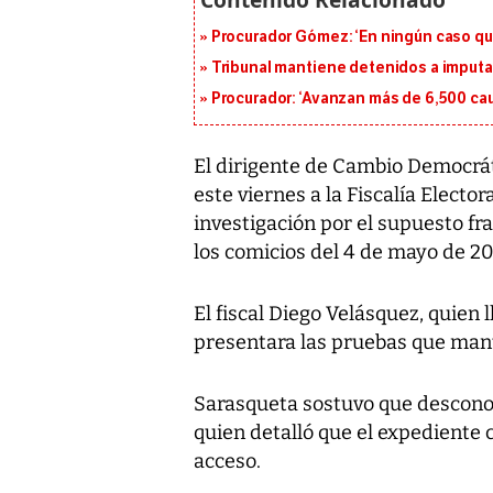
Procurador Gómez: ‘En ningún caso que
Tribunal mantiene detenidos a imput
Procurador: ‘Avanzan más de 6,500 cau
El dirigente de Cambio Democrát
este viernes a la Fiscalía Electo
investigación por el supuesto fra
los comicios del 4 de mayo de 20
El fiscal Diego Velásquez, quien l
presentara las pruebas que man
Sarasqueta sostuvo que desconocía
quien detalló que el expediente 
acceso.