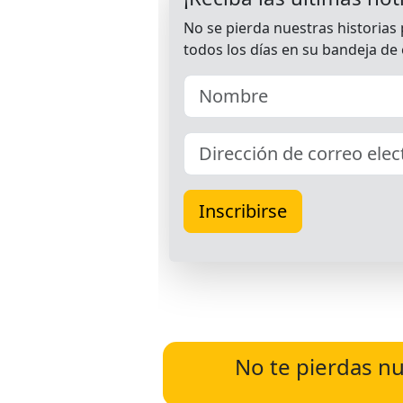
No te pierdas nu