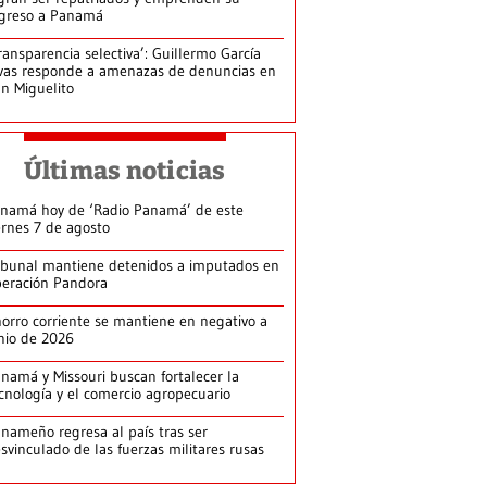
greso a Panamá
ransparencia selectiva’: Guillermo García
vas responde a amenazas de denuncias en
n Miguelito
Últimas noticias
namá hoy de ‘Radio Panamá’ de este
ernes 7 de agosto
ibunal mantiene detenidos a imputados en
eración Pandora
orro corriente se mantiene en negativo a
nio de 2026
namá y Missouri buscan fortalecer la
cnología y el comercio agropecuario
nameño regresa al país tras ser
svinculado de las fuerzas militares rusas