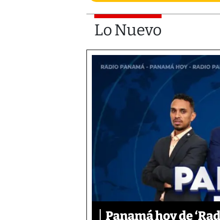
Lo Nuevo
Panamá hoy de ‘Radi