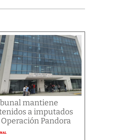
ibunal mantiene
tenidos a imputados
 Operación Pandora
ONAL