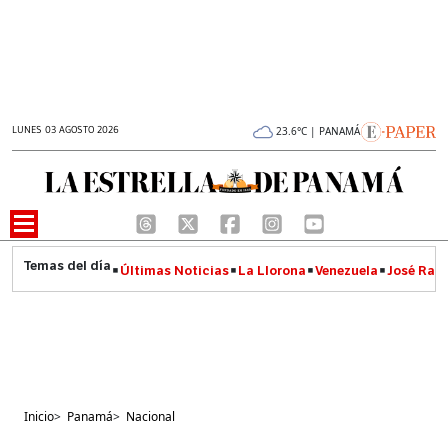
LUNES 03 AGOSTO 2026
23.6°C | PANAMÁ
Últimas Noticias
La Llorona
Venezuela
José Raúl
Inicio
>
Panamá
>
Nacional