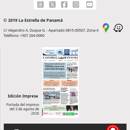
© 2019 La Estrella de Panamá
C/ Alejandro A. Duque G. - Apartado 0815-00507, Zona 4
Teléfono: +507 204-0000
Edición Impresa
Portada del impreso
del 3 de agosto de
2026