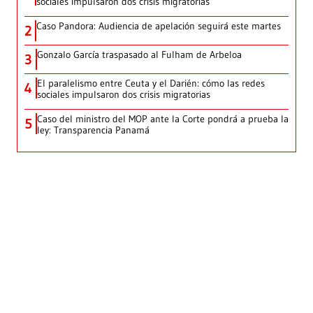
sociales impulsaron dos crisis migratorias
Caso Pandora: Audiencia de apelación seguirá este martes
2
Gonzalo García traspasado al Fulham de Arbeloa
3
El paralelismo entre Ceuta y el Darién: cómo las redes
4
sociales impulsaron dos crisis migratorias
Caso del ministro del MOP ante la Corte pondrá a prueba la
5
ley: Transparencia Panamá