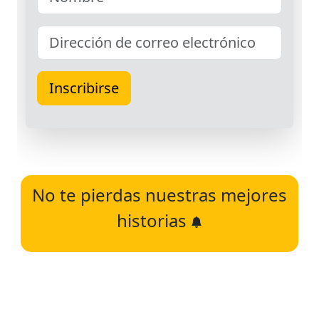
No te pierdas nuestras mejores
historias