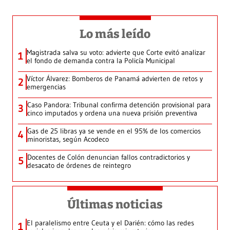
Lo más leído
Magistrada salva su voto: advierte que Corte evitó analizar
1
el fondo de demanda contra la Policía Municipal
Víctor Álvarez: Bomberos de Panamá advierten de retos y
2
emergencias
Caso Pandora: Tribunal confirma detención provisional para
3
cinco imputados y ordena una nueva prisión preventiva
Gas de 25 libras ya se vende en el 95% de los comercios
4
minoristas, según Acodeco
Docentes de Colón denuncian fallos contradictorios y
5
desacato de órdenes de reintegro
Últimas noticias
El paralelismo entre Ceuta y el Darién: cómo las redes
1