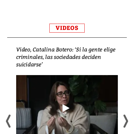
VIDEOS
Video, Catalina Botero: ‘Si la gente elige
criminales, las sociedades deciden
suicidarse’