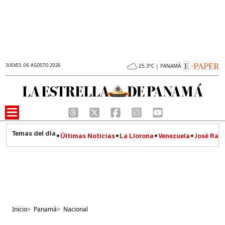
JUEVES 06 AGOSTO 2026
25.3°C | PANAMÁ
Últimas Noticias
La Llorona
Venezuela
José Raúl
Inicio
>
Panamá
>
Nacional