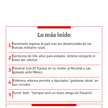
Lo más leído
Panameño regresa al país tras ser desvinculado de las
1
fuerzas militares rusas
Sentencia de 104 años para violador, víctima comparte el
2
costo del silencio
Panamá Sub-20 fracasa en su misión al Mundial y cae
3
goleado ante México
Polémica reforma permite a diputados ‘gestionar obras’ en
4
sus circuitos
Sumit Seth: ‘Siempre seré un buen amigo de Panamá’
5