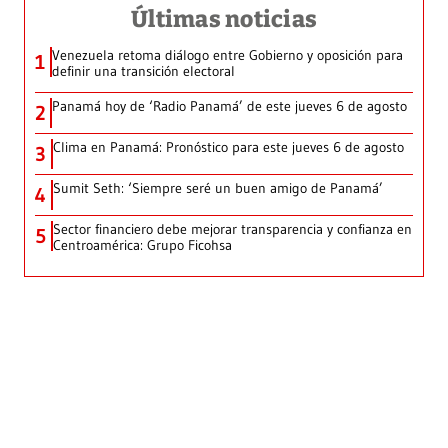
Últimas noticias
Venezuela retoma diálogo entre Gobierno y oposición para
1
definir una transición electoral
Panamá hoy de ‘Radio Panamá’ de este jueves 6 de agosto
2
Clima en Panamá: Pronóstico para este jueves 6 de agosto
3
Sumit Seth: ‘Siempre seré un buen amigo de Panamá’
4
Sector financiero debe mejorar transparencia y confianza en
5
Centroamérica: Grupo Ficohsa