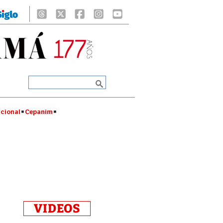
cional
Cepanim
VIDEOS