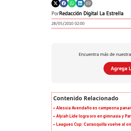
Por
Redacción Digital La Estrella
28/05/2010 02:00
Encuentra más de nuestra
Agrega L
Alessia Avendaño es campeona paname
Alyiah Lide logra oro en gimnasia y P
Leagues Cup: Carrasquilla vuelve al onc