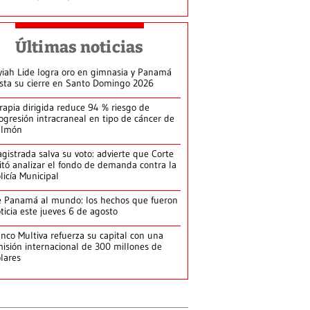
Últimas noticias
yiah Lide logra oro en gimnasia y Panamá
ista su cierre en Santo Domingo 2026
rapia dirigida reduce 94 % riesgo de
ogresión intracraneal en tipo de cáncer de
ulmón
gistrada salva su voto: advierte que Corte
itó analizar el fondo de demanda contra la
licía Municipal
 Panamá al mundo: los hechos que fueron
ticia este jueves 6 de agosto
nco Multiva refuerza su capital con una
isión internacional de 300 millones de
lares