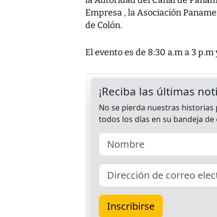
Empresa , la Asociación Panameñ
de Colón.
El evento es de 8:30 a.m a 3 p.m y