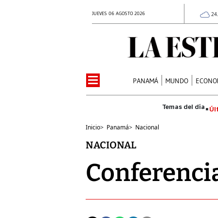
JUEVES 06 AGOSTO 2026
24
PANAMÁ
MUNDO
ECONO
Úl
Inicio
>
Panamá
>
Nacional
NACIONAL
Conferenci