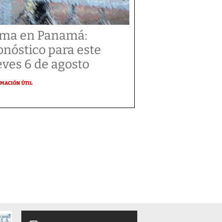
ima en Panamá:
onóstico para este
eves 6 de agosto
MACIÓN ÚTIL