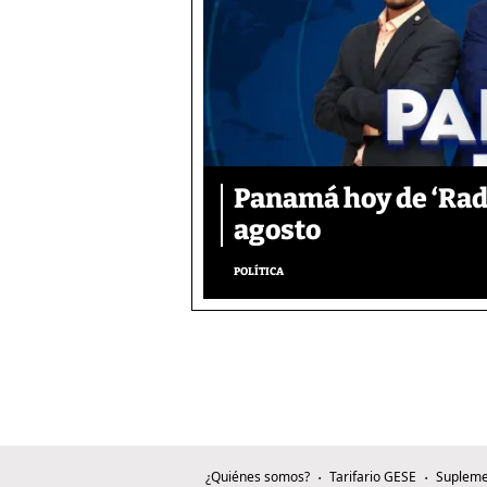
Panamá hoy de ‘Radi
agosto
POLÍTICA
¿Quiénes somos?
Tarifario GESE
Supleme