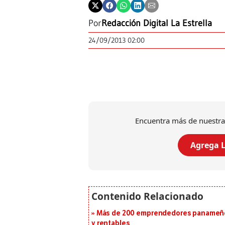
Por
Redacción Digital La Estrella
24/09/2013 02:00
Encuentra más de nuestra
Agrega L
Más de 200 emprendedores panameños
y rentables