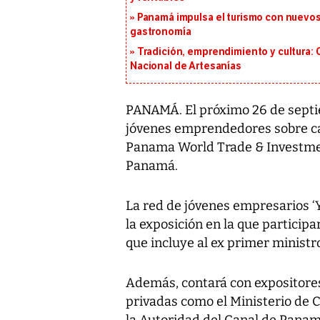
Panamá impulsa el turismo con nuevos
gastronomía
Tradición, emprendimiento y cultura: 
Nacional de Artesanías
PANAMÁ. El próximo 26 de septie
jóvenes emprendedores sobre cap
Panama World Trade & Investmen
Panamá.
La red de jóvenes empresarios ‘
la exposición en la que partici
que incluye al ex primer minist
Además, contará con expositor
privadas como el Ministerio de C
la Autoridad del Canal de Panam