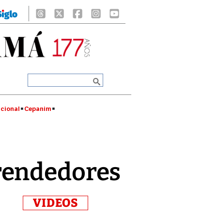
cional
Cepanim
rendedores
VIDEOS