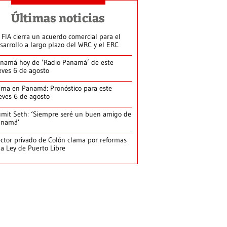
Últimas noticias
 FIA cierra un acuerdo comercial para el
sarrollo a largo plazo del WRC y el ERC
namá hoy de ‘Radio Panamá’ de este
eves 6 de agosto
ima en Panamá: Pronóstico para este
eves 6 de agosto
mit Seth: ‘Siempre seré un buen amigo de
anamá’
ctor privado de Colón clama por reformas
la Ley de Puerto Libre