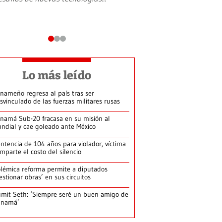
Lo más leído
nameño regresa al país tras ser
svinculado de las fuerzas militares rusas
namá Sub-20 fracasa en su misión al
ndial y cae goleado ante México
ntencia de 104 años para violador, víctima
mparte el costo del silencio
lémica reforma permite a diputados
estionar obras’ en sus circuitos
mit Seth: ‘Siempre seré un buen amigo de
anamá’