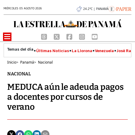
MIÉRCOLES 05 AGOSTO 2026
24.2°C | PANAMÁ
Últimas Noticias
La Llorona
Venezuela
José Raúl
Inicio
>
Panamá
>
Nacional
NACIONAL
MEDUCA aún le adeuda pagos
a docentes por cursos de
verano