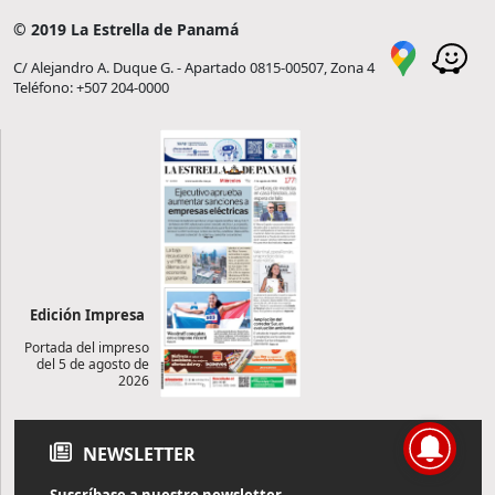
© 2019 La Estrella de Panamá
C/ Alejandro A. Duque G. - Apartado 0815-00507, Zona 4
Teléfono: +507 204-0000
Edición Impresa
Portada del impreso
del 5 de agosto de
2026
NEWSLETTER
Suscríbase a nuestro newsletter