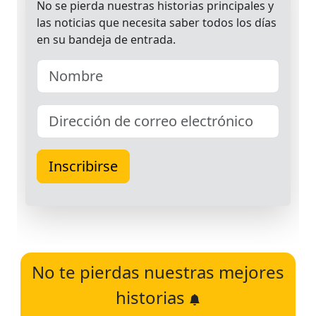
No te pierdas nuestras mejores
historias