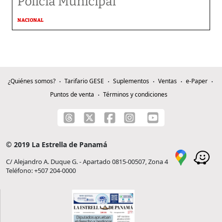
Policía Municipal
NACIONAL
¿Quiénes somos?
Tarifario GESE
Suplementos
Ventas
e-Paper
Puntos de venta
Términos y condiciones
© 2019 La Estrella de Panamá
C/ Alejandro A. Duque G. - Apartado 0815-00507, Zona 4
Teléfono: +507 204-0000