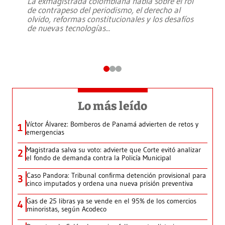
La exmagistrada colombiana habla sobre el rol
de contrapeso del periodismo, el derecho al
olvido, reformas constitucionales y los desafíos
de nuevas tecnologías
...
Lo más leído
Víctor Álvarez: Bomberos de Panamá advierten de retos y
1
emergencias
Magistrada salva su voto: advierte que Corte evitó analizar
2
el fondo de demanda contra la Policía Municipal
Caso Pandora: Tribunal confirma detención provisional para
3
cinco imputados y ordena una nueva prisión preventiva
Gas de 25 libras ya se vende en el 95% de los comercios
4
minoristas, según Acodeco