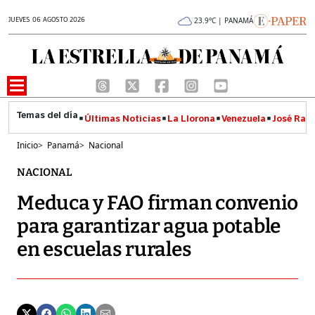
JUEVES 06 AGOSTO 2026
23.9°C | PANAMÁ
Últimas Noticias
La Llorona
Venezuela
José Raúl
Inicio
>
Panamá
>
Nacional
NACIONAL
Meduca y FAO firman convenio
para garantizar agua potable
en escuelas rurales