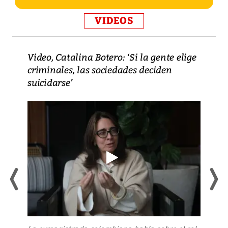
VIDEOS
Video, Catalina Botero: ‘Si la gente elige
criminales, las sociedades deciden
suicidarse’