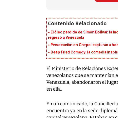
El óleo perdido de Simón Bolívar: la in
regresó a Venezuela
Persecución en Chepo: capturan a hom
Deep Fried Comedy: la comedia inspirad
El Ministerio de Relaciones Exte
venezolanos que se mantenían e
Venezuela, abandonaron el luga
en ella.
En un comunicado, la Cancillerí
encuentra ya en la sede diplomá
capital venezolana. Estaban en c