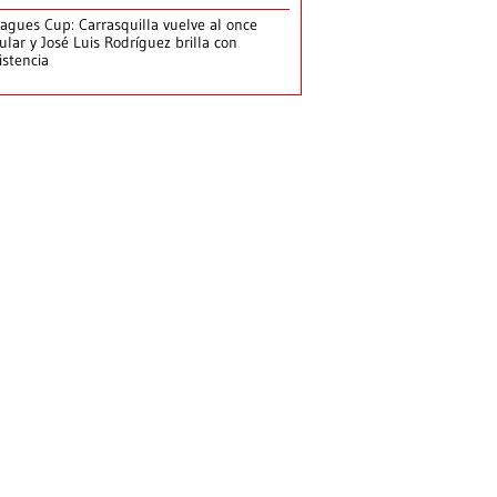
agues Cup: Carrasquilla vuelve al once
tular y José Luis Rodríguez brilla con
istencia