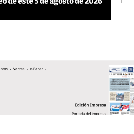
eo de este 5 de agosto de 2026
ntos
Ventas
e-Paper
Edición Impresa
Portada del impreso
del 5 de agosto de
2026
0507, Zona 4