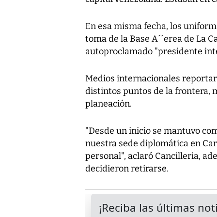
En esa misma fecha, los uniform
toma de la Base A´´erea de La Ca
autoproclamado "presidente inte
Medios internacionales reportar
distintos puntos de la frontera,
planeación.
"Desde un inicio se mantuvo com
nuestra sede diplomática en Car
personal", aclaró Cancilleria, a
decidieron retirarse.