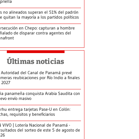
priella
s no alineados superan el 51% del padrón
le quitan la mayoría a los partidos políticos
rsecución en Chepo: capturan a hombre
ñalado de disparar contra agentes del
nafront
Últimas noticias
 Autoridad del Canal de Panamá prevé
imeras reubicaciones por Río Indio a finales
 2027
ña panameña conquista Arabia Saudita con
evo envío masivo
arhu entrega tarjetas Pase-U en Colón:
chas, requisitos y beneficiarios
 VIVO | Lotería Nacional de Panamá -
sultados del sorteo de este 5 de agosto de
026