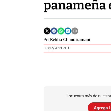
panameña e
Por
Rekha Chandiramani
09/12/2019 21:31
Encuentra más de nuestra
Agrega L