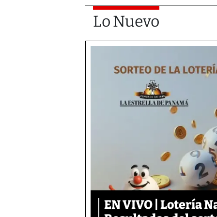
Lo Nuevo
EN VIVO | Lotería N