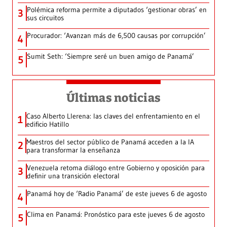
Polémica reforma permite a diputados ‘gestionar obras’ en
3
sus circuitos
Procurador: ‘Avanzan más de 6,500 causas por corrupción’
4
Sumit Seth: ‘Siempre seré un buen amigo de Panamá’
5
Últimas noticias
Caso Alberto Llerena: las claves del enfrentamiento en el
1
edificio Hatillo
Maestros del sector público de Panamá acceden a la IA
2
para transformar la enseñanza
Venezuela retoma diálogo entre Gobierno y oposición para
3
definir una transición electoral
Panamá hoy de ‘Radio Panamá’ de este jueves 6 de agosto
4
Clima en Panamá: Pronóstico para este jueves 6 de agosto
5