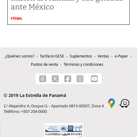
ante México
FÚTBOL
¿Quiénes somos?
Tarifario GESE
Suplementos
Ventas
e-Paper
Puntos de venta
Términos y condiciones
© 2019 La Estrella de Panamá
C/ Alejandro A. Duque G. - Apartado 0815-00507, Zona 4
Teléfono: +507 204-0000