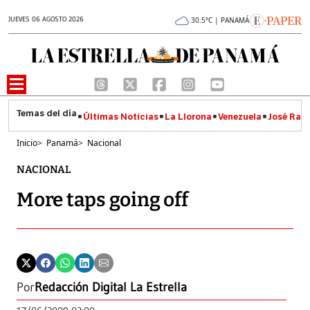
JUEVES 06 AGOSTO 2026
30.5°C | PANAMÁ
Últimas Noticias
La Llorona
Venezuela
José Raúl
Inicio
>
Panamá
>
Nacional
NACIONAL
More taps going off
Por
Redacción Digital La Estrella