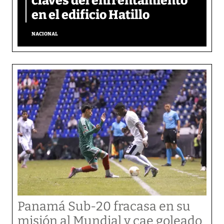
claves del enfrentamiento
en el edificio Hatillo
NACIONAL
Panamá Sub-20 fracasa en su
misión al Mundial y cae goleado