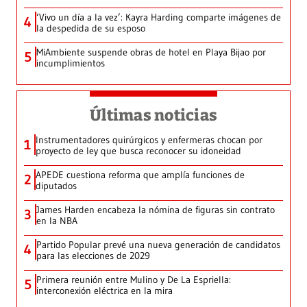
‘Vivo un día a la vez’: Kayra Harding comparte imágenes de
4
la despedida de su esposo
MiAmbiente suspende obras de hotel en Playa Bijao por
5
incumplimientos
Últimas noticias
Instrumentadores quirúrgicos y enfermeras chocan por
1
proyecto de ley que busca reconocer su idoneidad
APEDE cuestiona reforma que amplía funciones de
2
diputados
James Harden encabeza la nómina de figuras sin contrato
3
en la NBA
Partido Popular prevé una nueva generación de candidatos
4
para las elecciones de 2029
Primera reunión entre Mulino y De La Espriella:
5
interconexión eléctrica en la mira