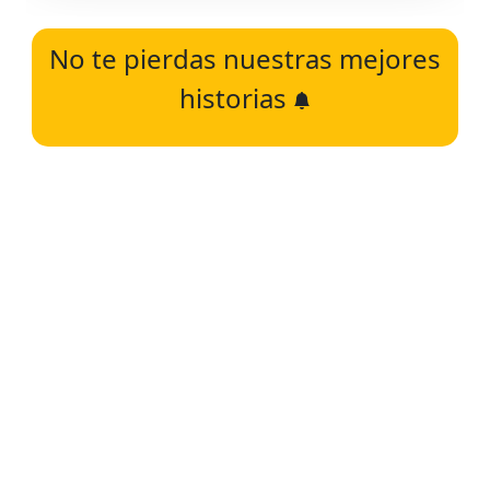
No te pierdas nuestras mejores
historias