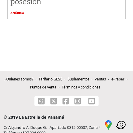
posesión
AMÉRICA
¿Quiénes somos?
Tarifario GESE
Suplementos
Ventas
e-Paper
Puntos de venta
Términos y condiciones
© 2019 La Estrella de Panamá
C/ Alejandro A. Duque G. - Apartado 0815-00507, Zona 4
Teléfono: +507 204-0000