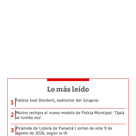
Lo más leído
Fallece José Donderis, exdirector del Sinaproc
1
Mulino rechaza el nuevo modelo de Policía Municipal: ‘Ojalá
2
se tumbe eso’
Pirámide de Lotería de Panamá | sorteo de este 9 de
3
agosto de 2026, según la IA