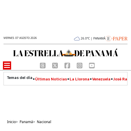
VIERNES 07 AGOSTO 2026
26.0°C | PANAMÁ
Últimas Noticias
La Llorona
Venezuela
José Raúl
Inicio
>
Panamá
>
Nacional