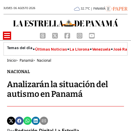
JUEVES 06 AGOSTO 2026
32.7°C | PANAMÁ
Últimas Noticias
La Llorona
Venezuela
José Raúl
Inicio
>
Panamá
>
Nacional
NACIONAL
Analizarán la situación del
autismo en Panamá