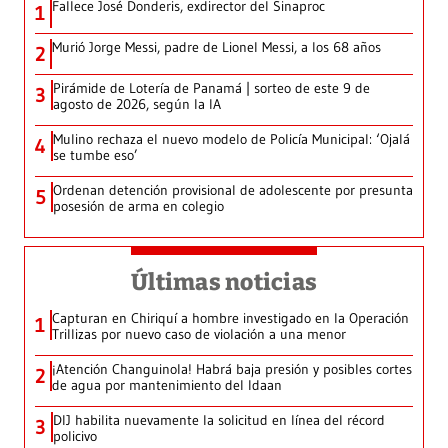
Fallece José Donderis, exdirector del Sinaproc
1
Murió Jorge Messi, padre de Lionel Messi, a los 68 años
2
Pirámide de Lotería de Panamá | sorteo de este 9 de
3
agosto de 2026, según la IA
Mulino rechaza el nuevo modelo de Policía Municipal: ‘Ojalá
4
se tumbe eso’
Ordenan detención provisional de adolescente por presunta
5
posesión de arma en colegio
Últimas noticias
Capturan en Chiriquí a hombre investigado en la Operación
1
Trillizas por nuevo caso de violación a una menor
¡Atención Changuinola! Habrá baja presión y posibles cortes
2
de agua por mantenimiento del Idaan
DIJ habilita nuevamente la solicitud en línea del récord
3
policivo