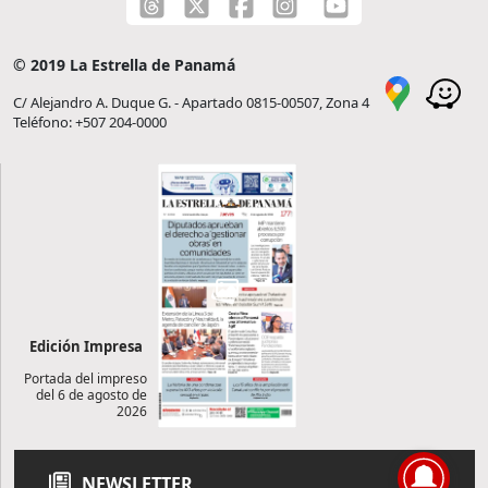
© 2019 La Estrella de Panamá
C/ Alejandro A. Duque G. - Apartado 0815-00507, Zona 4
Teléfono: +507 204-0000
Edición Impresa
Portada del impreso
del 6 de agosto de
2026
NEWSLETTER