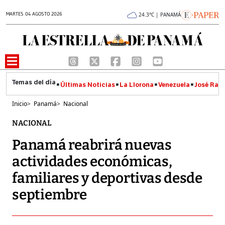
MARTES 04 AGOSTO 2026
24.3°C | PANAMÁ
Últimas Noticias
La Llorona
Venezuela
José Raúl
Inicio
>
Panamá
>
Nacional
NACIONAL
Panamá reabrirá nuevas
actividades económicas,
familiares y deportivas desde
septiembre