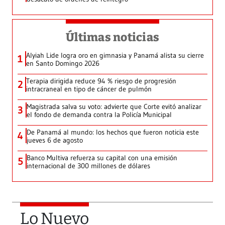
Últimas noticias
Alyiah Lide logra oro en gimnasia y Panamá alista su cierre
1
en Santo Domingo 2026
Terapia dirigida reduce 94 % riesgo de progresión
2
intracraneal en tipo de cáncer de pulmón
Magistrada salva su voto: advierte que Corte evitó analizar
3
el fondo de demanda contra la Policía Municipal
De Panamá al mundo: los hechos que fueron noticia este
4
jueves 6 de agosto
Banco Multiva refuerza su capital con una emisión
5
internacional de 300 millones de dólares
Lo Nuevo