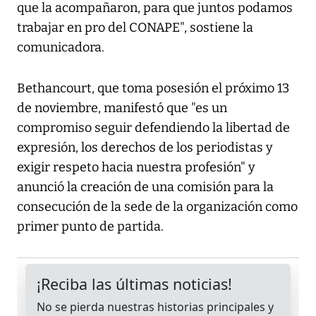
que la acompañaron, para que juntos podamos
trabajar en pro del CONAPE", sostiene la
comunicadora.
Bethancourt, que toma posesión el próximo 13
de noviembre, manifestó que "es un
compromiso seguir defendiendo la libertad de
expresión, los derechos de los periodistas y
exigir respeto hacia nuestra profesión" y
anunció la creación de una comisión para la
consecución de la sede de la organización como
primer punto de partida.