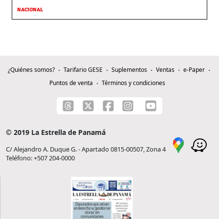
NACIONAL
¿Quiénes somos?
Tarifario GESE
Suplementos
Ventas
e-Paper
Puntos de venta
Términos y condiciones
© 2019 La Estrella de Panamá
C/ Alejandro A. Duque G. - Apartado 0815-00507, Zona 4
Teléfono: +507 204-0000