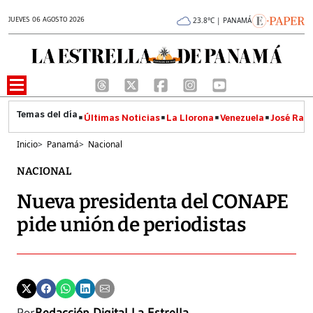
JUEVES 06 AGOSTO 2026
23.8°C | PANAMÁ
Últimas Noticias
La Llorona
Venezuela
José Raúl
Inicio
>
Panamá
>
Nacional
NACIONAL
Nueva presidenta del CONAPE
pide unión de periodistas