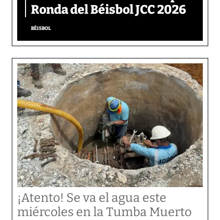
Ronda del Béisbol JCC 2026
BÉISBOL
¡Atento! Se va el agua este
miércoles en la Tumba Muerto