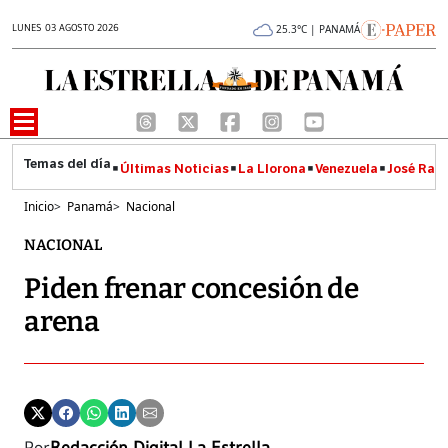
LUNES 03 AGOSTO 2026
25.3°C | PANAMÁ
Últimas Noticias
La Llorona
Venezuela
José Raúl
Inicio
>
Panamá
>
Nacional
NACIONAL
Piden frenar concesión de
arena