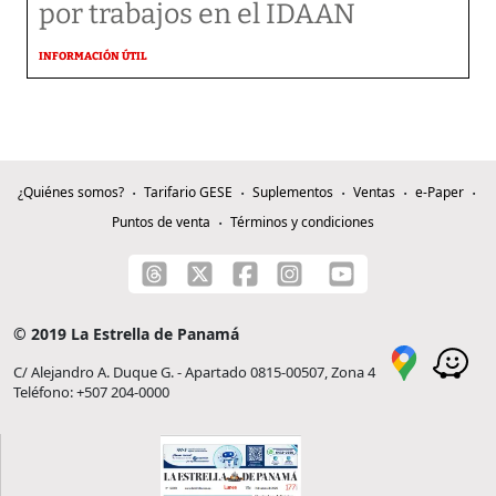
por trabajos en el IDAAN
INFORMACIÓN ÚTIL
¿Quiénes somos?
Tarifario GESE
Suplementos
Ventas
e-Paper
Puntos de venta
Términos y condiciones
© 2019 La Estrella de Panamá
C/ Alejandro A. Duque G. - Apartado 0815-00507, Zona 4
Teléfono: +507 204-0000