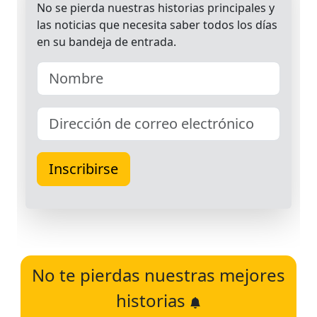
No te pierdas nuestras mejores
historias