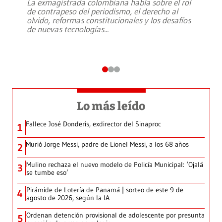
La exmagistrada colombiana habla sobre el rol
de contrapeso del periodismo, el derecho al
olvido, reformas constitucionales y los desafíos
de nuevas tecnologías
...
Lo más leído
Fallece José Donderis, exdirector del Sinaproc
1
Murió Jorge Messi, padre de Lionel Messi, a los 68 años
2
Mulino rechaza el nuevo modelo de Policía Municipal: ‘Ojalá
3
se tumbe eso’
Pirámide de Lotería de Panamá | sorteo de este 9 de
4
agosto de 2026, según la IA
Ordenan detención provisional de adolescente por presunta
5