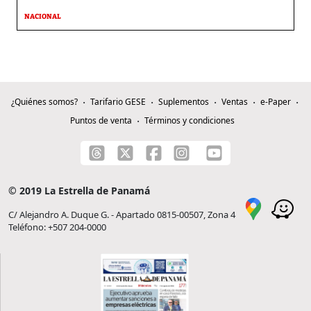
NACIONAL
¿Quiénes somos?
Tarifario GESE
Suplementos
Ventas
e-Paper
Puntos de venta
Términos y condiciones
© 2019 La Estrella de Panamá
C/ Alejandro A. Duque G. - Apartado 0815-00507, Zona 4
Teléfono: +507 204-0000