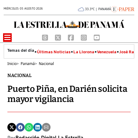
MIÉRCOLES 05 AGOSTO 2026
33.3°C | PANAMÁ
Últimas Noticias
La Llorona
Venezuela
José Raúl
Inicio
>
Panamá
>
Nacional
NACIONAL
Puerto Piña, en Darién solicita
mayor vigilancia