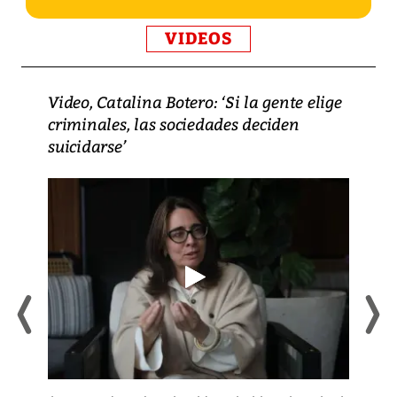
VIDEOS
Video, Catalina Botero: ‘Si la gente elige
criminales, las sociedades deciden
suicidarse’