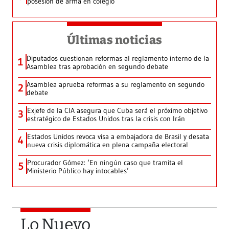
posesión de arma en colegio
Últimas noticias
Diputados cuestionan reformas al reglamento interno de la
1
Asamblea tras aprobación en segundo debate
Asamblea aprueba reformas a su reglamento en segundo
2
debate
Exjefe de la CIA asegura que Cuba será el próximo objetivo
3
estratégico de Estados Unidos tras la crisis con Irán
Estados Unidos revoca visa a embajadora de Brasil y desata
4
nueva crisis diplomática en plena campaña electoral
Procurador Gómez: ‘En ningún caso que tramita el
5
Ministerio Público hay intocables’
Lo Nuevo