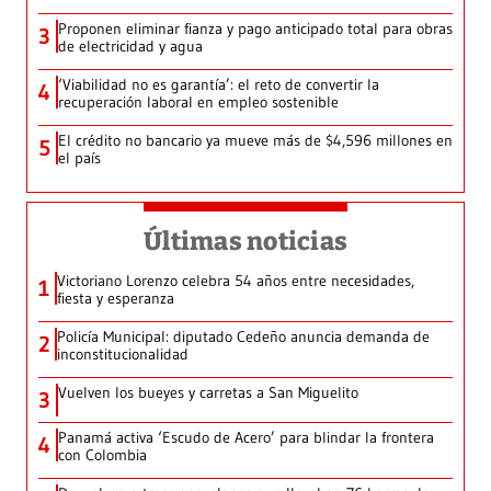
Proponen eliminar fianza y pago anticipado total para obras
3
de electricidad y agua
‘Viabilidad no es garantía’: el reto de convertir la
4
recuperación laboral en empleo sostenible
El crédito no bancario ya mueve más de $4,596 millones en
5
el país
Últimas noticias
Victoriano Lorenzo celebra 54 años entre necesidades,
1
fiesta y esperanza
Policía Municipal: diputado Cedeño anuncia demanda de
2
inconstitucionalidad
Vuelven los bueyes y carretas a San Miguelito
3
Panamá activa ‘Escudo de Acero’ para blindar la frontera
4
con Colombia