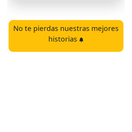
No te pierdas nuestras mejores
historias