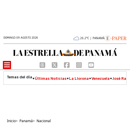
DOMINGO 09 AGOSTO 2026
26.2°C | PANAMÁ
Últimas Noticias
La Llorona
Venezuela
José Raúl
Inicio
>
Panamá
>
Nacional