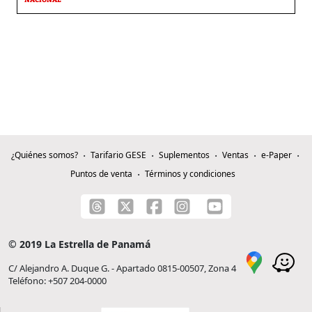
NACIONAL
¿Quiénes somos?
Tarifario GESE
Suplementos
Ventas
e-Paper
Puntos de venta
Términos y condiciones
© 2019 La Estrella de Panamá
C/ Alejandro A. Duque G. - Apartado 0815-00507, Zona 4
Teléfono: +507 204-0000