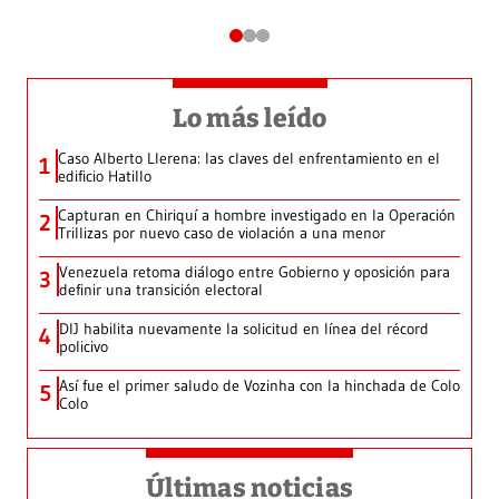
Lo más leído
Caso Alberto Llerena: las claves del enfrentamiento en el
1
edificio Hatillo
Capturan en Chiriquí a hombre investigado en la Operación
2
Trillizas por nuevo caso de violación a una menor
Venezuela retoma diálogo entre Gobierno y oposición para
3
definir una transición electoral
DIJ habilita nuevamente la solicitud en línea del récord
4
policivo
Así fue el primer saludo de Vozinha con la hinchada de Colo
5
Colo
Últimas noticias