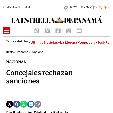
JUEVES 06 AGOSTO 2026
26.7°C | PANAMÁ
Últimas Noticias
La Llorona
Venezuela
José Raúl
Inicio
>
Panamá
>
Nacional
NACIONAL
Concejales rechazan
sanciones