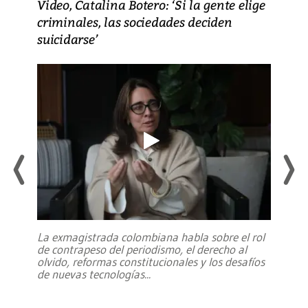
Video, Catalina Botero: ‘Si la gente elige
criminales, las sociedades deciden
suicidarse’
La exmagistrada colombiana habla sobre el rol
de contrapeso del periodismo, el derecho al
olvido, reformas constitucionales y los desafíos
de nuevas tecnologías
...