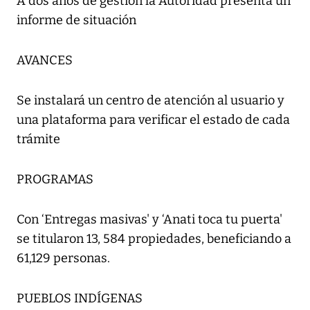
A dos años de gestión la Autoridad presenta un
informe de situación
AVANCES
Se instalará un centro de atención al usuario y
una plataforma para verificar el estado de cada
trámite
PROGRAMAS
Con ‘Entregas masivas' y ‘Anati toca tu puerta'
se titularon 13, 584 propiedades, beneficiando a
61,129 personas.
PUEBLOS INDÍGENAS