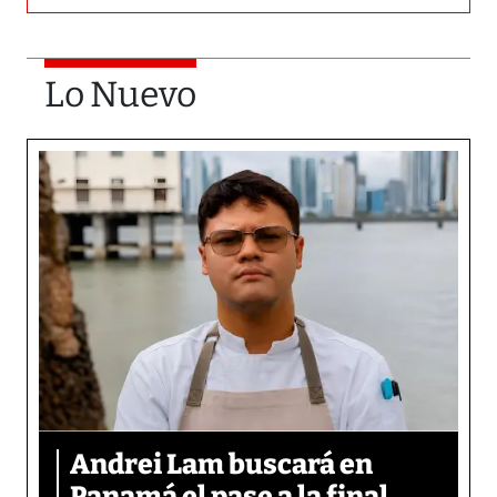
Lo Nuevo
Andrei Lam buscará en
Panamá el pase a la final