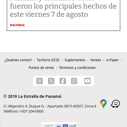
fueron los principales hechos de
este viernes 7 de agosto
NACIONAL
¿Quiénes somos?
Tarifario GESE
Suplementos
Ventas
e-Paper
Puntos de venta
Términos y condiciones
© 2019 La Estrella de Panamá
C/ Alejandro A. Duque G. - Apartado 0815-00507, Zona 4
Teléfono: +507 204-0000