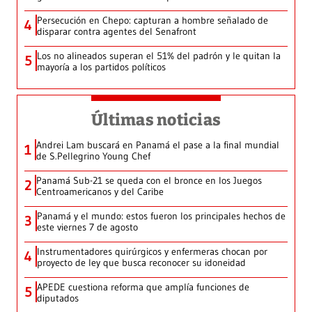
Persecución en Chepo: capturan a hombre señalado de
4
disparar contra agentes del Senafront
Los no alineados superan el 51% del padrón y le quitan la
5
mayoría a los partidos políticos
Últimas noticias
Andrei Lam buscará en Panamá el pase a la final mundial
1
de S.Pellegrino Young Chef
Panamá Sub-21 se queda con el bronce en los Juegos
2
Centroamericanos y del Caribe
Panamá y el mundo: estos fueron los principales hechos de
3
este viernes 7 de agosto
Instrumentadores quirúrgicos y enfermeras chocan por
4
proyecto de ley que busca reconocer su idoneidad
APEDE cuestiona reforma que amplía funciones de
5
diputados