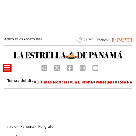
MIÉRCOLES 05 AGOSTO 2026
24.7°C | PANAMÁ
Últimas Noticias
La Llorona
Venezuela
José Raúl
Inicio
>
Panamá
>
Polígrafo