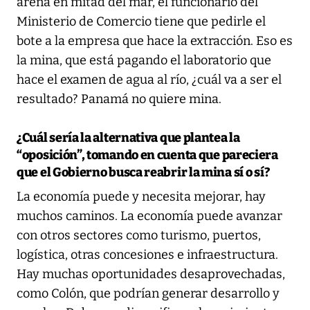
arena en mitad del mar, el funcionario del
Ministerio de Comercio tiene que pedirle el
bote a la empresa que hace la extracción. Eso es
la mina, que está pagando el laboratorio que
hace el examen de agua al río, ¿cuál va a ser el
resultado? Panamá no quiere mina.
¿Cuál sería la alternativa que plantea la
“oposición”, tomando en cuenta que pareciera
que el Gobierno busca reabrir la mina sí o sí?
La economía puede y necesita mejorar, hay
muchos caminos. La economía puede avanzar
con otros sectores como turismo, puertos,
logística, otras concesiones e infraestructura.
Hay muchas oportunidades desaprovechadas,
como Colón, que podrían generar desarrollo y