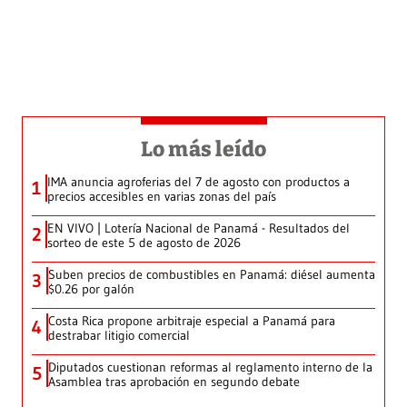
Lo más leído
IMA anuncia agroferias del 7 de agosto con productos a
1
precios accesibles en varias zonas del país
EN VIVO | Lotería Nacional de Panamá - Resultados del
2
sorteo de este 5 de agosto de 2026
Suben precios de combustibles en Panamá: diésel aumenta
3
$0.26 por galón
Costa Rica propone arbitraje especial a Panamá para
4
destrabar litigio comercial
Diputados cuestionan reformas al reglamento interno de la
5
Asamblea tras aprobación en segundo debate