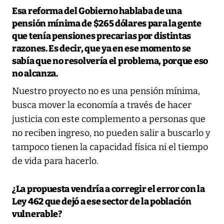
Esa reforma del Gobierno hablaba de una
pensión mínima de $265 dólares para la gente
que tenía pensiones precarias por distintas
razones. Es decir, que ya en ese momento se
sabía que no resolvería el problema, porque eso
no alcanza.
Nuestro proyecto no es una pensión mínima,
busca mover la economía a través de hacer
justicia con este complemento a personas que
no reciben ingreso, no pueden salir a buscarlo y
tampoco tienen la capacidad física ni el tiempo
de vida para hacerlo.
¿La propuesta vendría a corregir el error con la
Ley 462 que dejó a ese sector de la población
vulnerable?