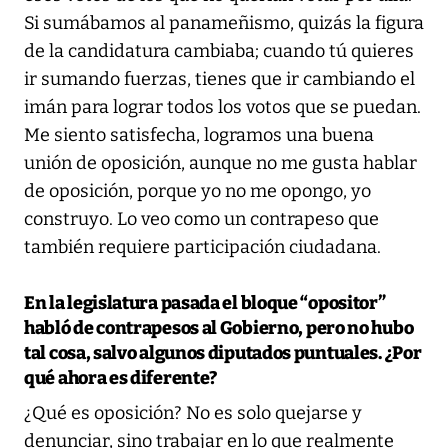
Si sumábamos al panameñismo, quizás la figura
de la candidatura cambiaba; cuando tú quieres
ir sumando fuerzas, tienes que ir cambiando el
imán para lograr todos los votos que se puedan.
Me siento satisfecha, logramos una buena
unión de oposición, aunque no me gusta hablar
de oposición, porque yo no me opongo, yo
construyo. Lo veo como un contrapeso que
también requiere participación ciudadana.
En la legislatura pasada el bloque “opositor”
habló de contrapesos al Gobierno, pero no hubo
tal cosa, salvo algunos diputados puntuales. ¿Por
qué ahora es diferente?
¿Qué es oposición? No es solo quejarse y
denunciar, sino trabajar en lo que realmente