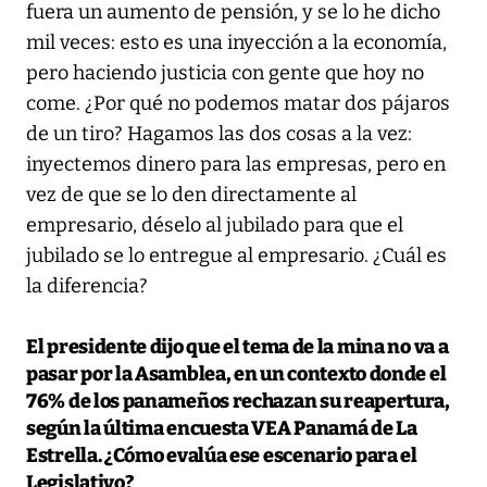
fuera un aumento de pensión, y se lo he dicho
mil veces: esto es una inyección a la economía,
pero haciendo justicia con gente que hoy no
come. ¿Por qué no podemos matar dos pájaros
de un tiro? Hagamos las dos cosas a la vez:
inyectemos dinero para las empresas, pero en
vez de que se lo den directamente al
empresario, déselo al jubilado para que el
jubilado se lo entregue al empresario. ¿Cuál es
la diferencia?
El presidente dijo que el tema de la mina no va a
pasar por la Asamblea, en un contexto donde el
76% de los panameños rechazan su reapertura,
según la última encuesta VEA Panamá de La
Estrella. ¿Cómo evalúa ese escenario para el
Legislativo?