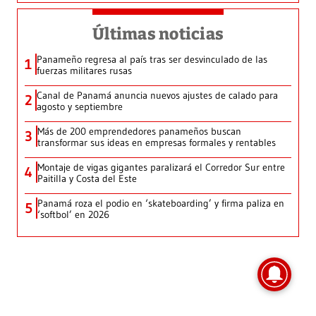
Últimas noticias
Panameño regresa al país tras ser desvinculado de las
1
fuerzas militares rusas
Canal de Panamá anuncia nuevos ajustes de calado para
2
agosto y septiembre
Más de 200 emprendedores panameños buscan
3
transformar sus ideas en empresas formales y rentables
Montaje de vigas gigantes paralizará el Corredor Sur entre
4
Paitilla y Costa del Este
Panamá roza el podio en ‘skateboarding’ y firma paliza en
5
‘softbol’ en 2026