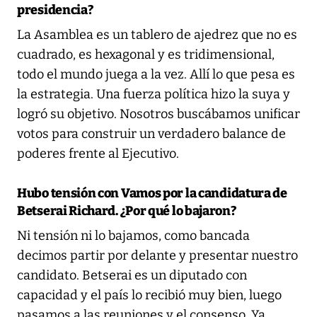
presidencia?
La Asamblea es un tablero de ajedrez que no es
cuadrado, es hexagonal y es tridimensional,
todo el mundo juega a la vez. Allí lo que pesa es
la estrategia. Una fuerza política hizo la suya y
logró su objetivo. Nosotros buscábamos unificar
votos para construir un verdadero balance de
poderes frente al Ejecutivo.
Hubo tensión con Vamos por la candidatura de
Betserai Richard. ¿Por qué lo bajaron?
Ni tensión ni lo bajamos, como bancada
decimos partir por delante y presentar nuestro
candidato. Betserai es un diputado con
capacidad y el país lo recibió muy bien, luego
pasamos a las reuniones y el consenso. Ya