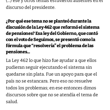
(...) ese y otros temas estuvieron ausentes en el
discurso del presidente.
¿Por qué ese tema no se planteó durante la
discusión de la Ley 462 que reformó el sistema
de pensiones? Esa ley del Gobierno, que contó
con el voto de Seguimos, se presentó como la
fórmula que “resolvería” el problema de las
pensiones...
La Ley 462 lo que hizo fue ayudar a que ellos
pudieran seguir ejecutando el sistema sin
quedarse sin plata. Fue un apoyo para que el
país no se estancara. Pero eso no resuelve
todos los problemas; en ese entonces dimos
discursos sobre que no se atendía el tema de
salud.