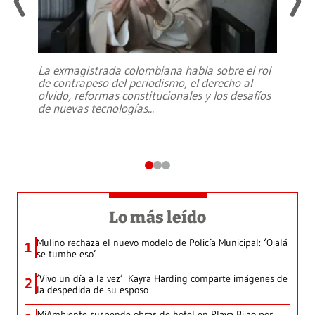
La exmagistrada colombiana habla sobre el rol
de contrapeso del periodismo, el derecho al
olvido, reformas constitucionales y los desafíos
de nuevas tecnologías
...
Lo más leído
Mulino rechaza el nuevo modelo de Policía Municipal: ‘Ojalá
1
se tumbe eso’
‘Vivo un día a la vez’: Kayra Harding comparte imágenes de
2
la despedida de su esposo
MiAmbiente suspende obras de hotel en Playa Bijao por