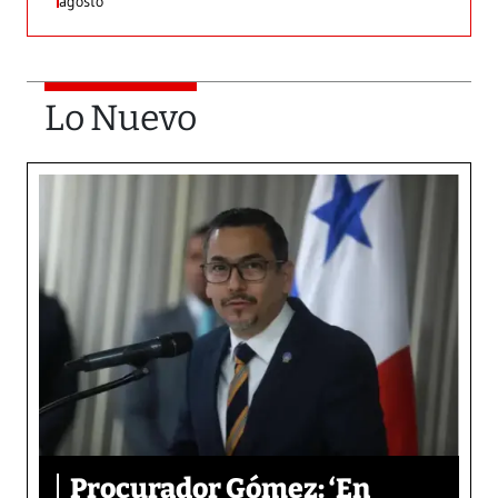
agosto
Lo Nuevo
Procurador Gómez: ‘En