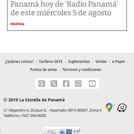
Panamá hoy de ‘Radio Panamá’
de este miércoles 5 de agosto
POLÍTICA
¿Quiénes somos?
Tarifario GESE
Suplementos
Ventas
e-Paper
Puntos de venta
Términos y condiciones
© 2019 La Estrella de Panamá
C/ Alejandro A. Duque G. - Apartado 0815-00507, Zona 4
Teléfono: +507 204-0000