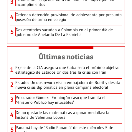
3
incumplimientos
Ordenan detención provisional de adolescente por presunta
4
posesión de arma en colegio
Dos atentados sacuden a Colombia en el primer día de
5
gobierno de Abelardo De La Espriella
Últimas noticias
Exjefe de la CIA asegura que Cuba será el próximo objetivo
1
estratégico de Estados Unidos tras la crisis con Irán
Estados Unidos revoca visa a embajadora de Brasil y desata
2
nueva crisis diplomática en plena campaña electoral
Procurador Gómez: ‘En ningún caso que tramita el
3
Ministerio Público hay intocables’
De no gustarle las matemáticas a ganar medallas: la
4
historia de Valentina Lopera
Panamá hoy de ‘Radio Panamá’ de este miércoles 5 de
5