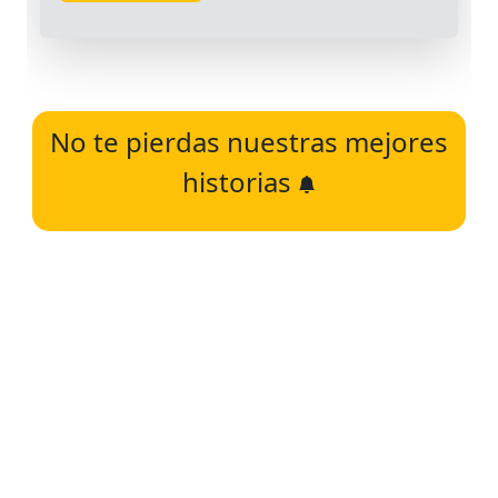
No te pierdas nuestras mejores
historias