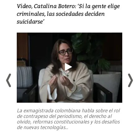
Video, Catalina Botero: ‘Si la gente elige
criminales, las sociedades deciden
suicidarse’
La exmagistrada colombiana habla sobre el rol
de contrapeso del periodismo, el derecho al
olvido, reformas constitucionales y los desafíos
de nuevas tecnologías
...