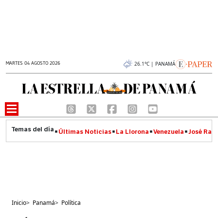
MARTES 04 AGOSTO 2026
26.1°C | PANAMÁ
Últimas Noticias
La Llorona
Venezuela
José Raúl
Inicio
>
Panamá
>
Política