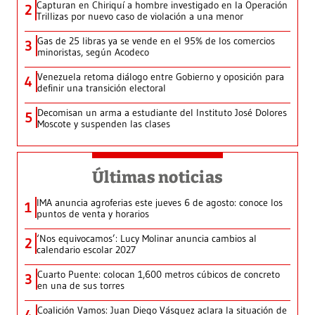
Capturan en Chiriquí a hombre investigado en la Operación
2
Trillizas por nuevo caso de violación a una menor
Gas de 25 libras ya se vende en el 95% de los comercios
3
minoristas, según Acodeco
Venezuela retoma diálogo entre Gobierno y oposición para
4
definir una transición electoral
Decomisan un arma a estudiante del Instituto José Dolores
5
Moscote y suspenden las clases
Últimas noticias
IMA anuncia agroferias este jueves 6 de agosto: conoce los
1
puntos de venta y horarios
‘Nos equivocamos’: Lucy Molinar anuncia cambios al
2
calendario escolar 2027
Cuarto Puente: colocan 1,600 metros cúbicos de concreto
3
en una de sus torres
Coalición Vamos: Juan Diego Vásquez aclara la situación de
4