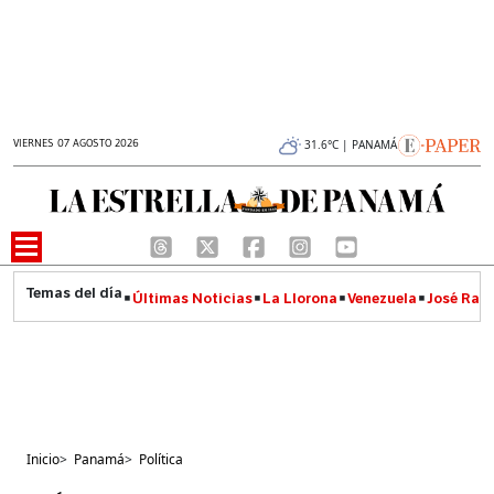
VIERNES 07 AGOSTO 2026
31.6°C | PANAMÁ
Últimas Noticias
La Llorona
Venezuela
José Raúl
Inicio
>
Panamá
>
Política