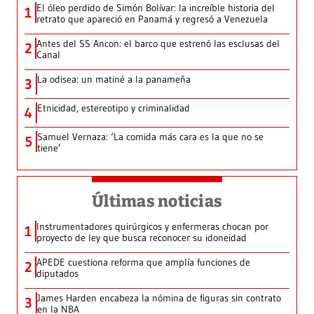
El óleo perdido de Simón Bolívar: la increíble historia del
1
retrato que apareció en Panamá y regresó a Venezuela
Antes del SS Ancon: el barco que estrenó las esclusas del
2
Canal
La odisea: un matiné a la panameña
3
Etnicidad, estereotipo y criminalidad
4
Samuel Vernaza: ‘La comida más cara es la que no se
5
tiene’
Últimas noticias
Instrumentadores quirúrgicos y enfermeras chocan por
1
proyecto de ley que busca reconocer su idoneidad
APEDE cuestiona reforma que amplía funciones de
2
diputados
James Harden encabeza la nómina de figuras sin contrato
3
en la NBA