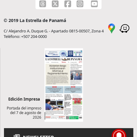
© 2019 La Estrella de Panamá
C/ Alejandro A. Duque G. - Apartado 0815-00507, Zona 4
Teléfono: +507 204-0000
Edición Impresa
Portada del impreso
del 7 de agosto de
2026