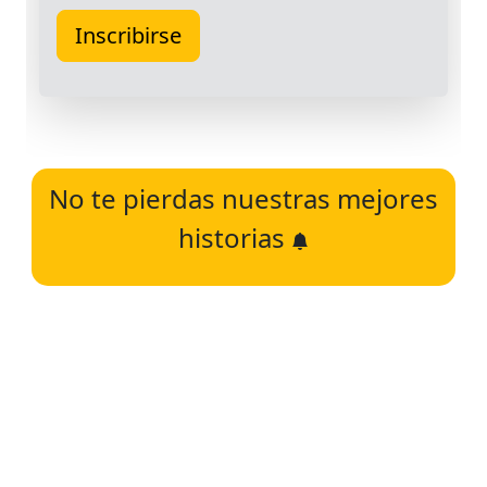
No te pierdas nuestras mejores
historias