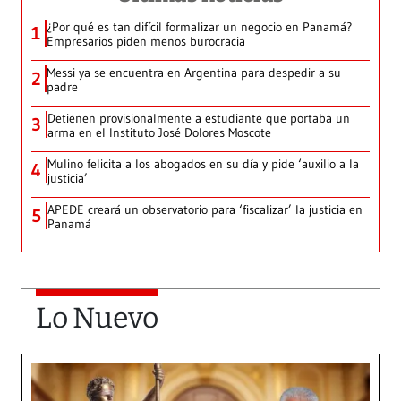
¿Por qué es tan difícil formalizar un negocio en Panamá?
1
Empresarios piden menos burocracia
Messi ya se encuentra en Argentina para despedir a su
2
padre
Detienen provisionalmente a estudiante que portaba un
3
arma en el Instituto José Dolores Moscote
Mulino felicita a los abogados en su día y pide ‘auxilio a la
4
justicia’
APEDE creará un observatorio para ‘fiscalizar’ la justicia en
5
Panamá
Lo Nuevo