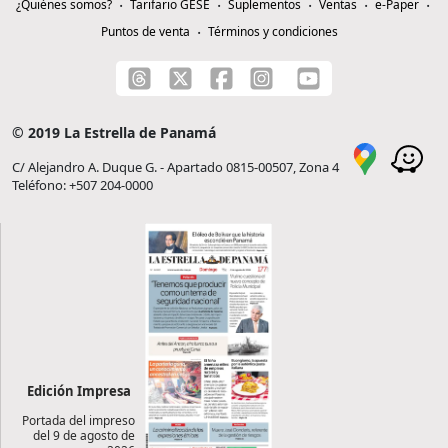
¿Quiénes somos?
Tarifario GESE
Suplementos
Ventas
e-Paper
Puntos de venta
Términos y condiciones
© 2019 La Estrella de Panamá
C/ Alejandro A. Duque G. - Apartado 0815-00507, Zona 4
Teléfono: +507 204-0000
Edición Impresa
Portada del impreso
del 9 de agosto de