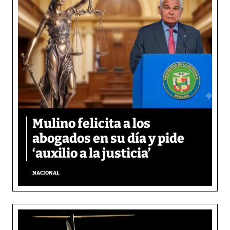
Mulino felicita a los
abogados en su día y pide
‘auxilio a la justicia’
NACIONAL