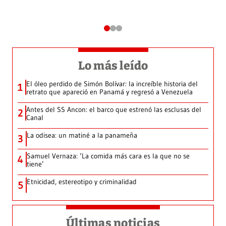
Lo más leído
El óleo perdido de Simón Bolívar: la increíble historia del
1
retrato que apareció en Panamá y regresó a Venezuela
Antes del SS Ancon: el barco que estrenó las esclusas del
2
Canal
La odisea: un matiné a la panameña
3
Samuel Vernaza: ‘La comida más cara es la que no se
4
tiene’
Etnicidad, estereotipo y criminalidad
5
Últimas noticias