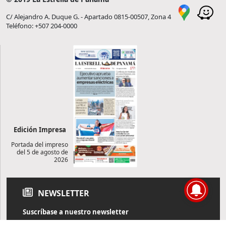
C/ Alejandro A. Duque G. - Apartado 0815-00507, Zona 4
Teléfono: +507 204-0000
Edición Impresa
Portada del impreso
del 5 de agosto de
2026
NEWSLETTER
Suscríbase a nuestro newsletter
Reciba diariamente información de actualidad directamente en