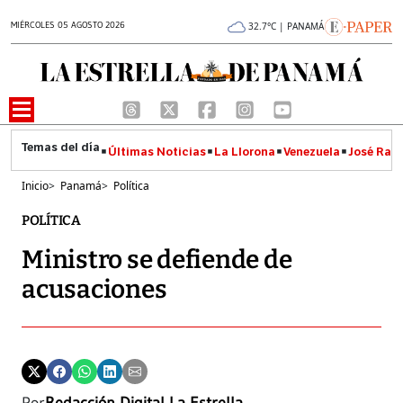
MIÉRCOLES 05 AGOSTO 2026
32.7°C | PANAMÁ
Últimas Noticias
La Llorona
Venezuela
José Raúl
Inicio
>
Panamá
>
Política
POLÍTICA
Ministro se defiende de
acusaciones