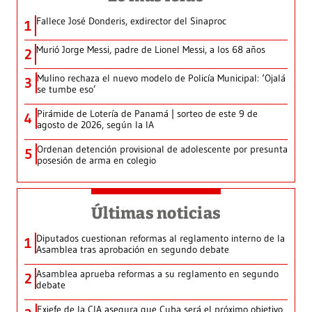
Fallece José Donderis, exdirector del Sinaproc
1
Murió Jorge Messi, padre de Lionel Messi, a los 68 años
2
Mulino rechaza el nuevo modelo de Policía Municipal: ‘Ojalá
3
se tumbe eso’
Pirámide de Lotería de Panamá | sorteo de este 9 de
4
agosto de 2026, según la IA
Ordenan detención provisional de adolescente por presunta
5
posesión de arma en colegio
Últimas noticias
Diputados cuestionan reformas al reglamento interno de la
1
Asamblea tras aprobación en segundo debate
Asamblea aprueba reformas a su reglamento en segundo
2
debate
Exjefe de la CIA asegura que Cuba será el próximo objetivo