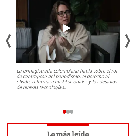
La exmagistrada colombiana habla sobre el rol
de contrapeso del periodismo, el derecho al
olvido, reformas constitucionales y los desafíos
de nuevas tecnologías
...
Lo más leído