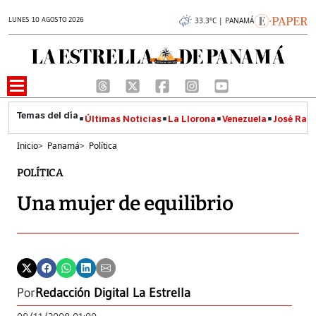
LUNES 10 AGOSTO 2026
33.3°C | PANAMÁ
Últimas Noticias
La Llorona
Venezuela
José Raúl
Inicio
>
Panamá
>
Política
POLÍTICA
Una mujer de equilibrio
Por
Redacción Digital La Estrella