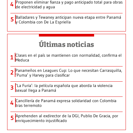
Proponen eliminar fianza y pago anticipado total para obras
4
de electricidad y agua
Balladares y Tewaney anticipan nueva etapa entre Panamá
5
y Colombia con De La Espriella
Últimas noticias
Clases en el país se mantienen con normalidad, confirma el
1
Meduca
Panameños en Leagues Cup: Lo que necesitan Carrasquilla,
2
‘Puma’ y Harvey para clasificar
‘La Furia’: la película española que aborda la violencia
3
sexual llega a Panamá
Cancillería de Panamá expresa solidaridad con Colombia
4
tras terremoto
Aprehenden al exdirector de la DGI, Publio De Gracia, por
5
enriquecimiento injustificado