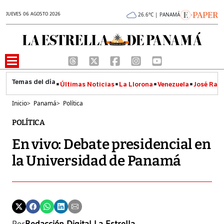
JUEVES 06 AGOSTO 2026
26.6°C | PANAMÁ
Últimas Noticias
La Llorona
Venezuela
José Raúl
Inicio
>
Panamá
>
Política
POLÍTICA
En vivo: Debate presidencial en
la Universidad de Panamá