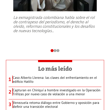
La exmagistrada colombiana habla sobre el rol
de contrapeso del periodismo, el derecho al
olvido, reformas constitucionales y los desafíos
de nuevas tecnologías
...
Lo más leído
Caso Alberto Llerena: las claves del enfrentamiento en el
1
edificio Hatillo
Capturan en Chiriquí a hombre investigado en la Operación
2
Trillizas por nuevo caso de violación a una menor
Venezuela retoma diálogo entre Gobierno y oposición para
3
definir una transición electoral