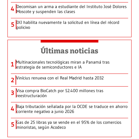
Decomisan un arma a estudiante del Instituto José Dolores
4
Moscote y suspenden las clases
DIJ habilita nuevamente la solicitud en línea del récord
5
policivo
Últimas noticias
Multinacionales tecnológicas miran a Panamá tras
1
estrategia de semiconductores e IA
Vinícius renueva con el Real Madrid hasta 2032
2
Visa compra BioCatch por $2.400 millones tras
3
reestructuración
Baja tributación señalada por la OCDE se traduce en ahorro
4
corriente negativo a junio 2026
Gas de 25 libras ya se vende en el 95% de los comercios
5
minoristas, según Acodeco