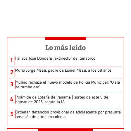
Lo más leído
Fallece José Donderis, exdirector del Sinaproc
1
Murió Jorge Messi, padre de Lionel Messi, a los 68 años
2
Mulino rechaza el nuevo modelo de Policía Municipal: ‘Ojalá
3
se tumbe eso’
Pirámide de Lotería de Panamá | sorteo de este 9 de
4
agosto de 2026, según la IA
Ordenan detención provisional de adolescente por presunta
5
posesión de arma en colegio