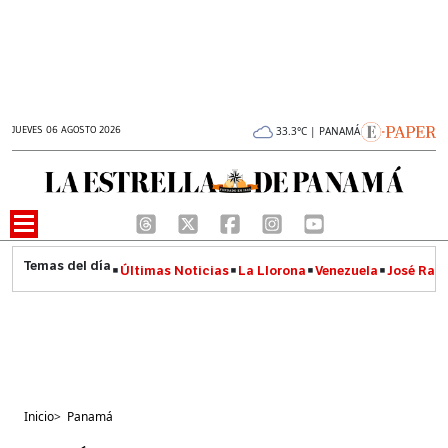
JUEVES 06 AGOSTO 2026
33.3°C | PANAMÁ
Últimas Noticias
La Llorona
Venezuela
José Raúl
Inicio
>
Panamá