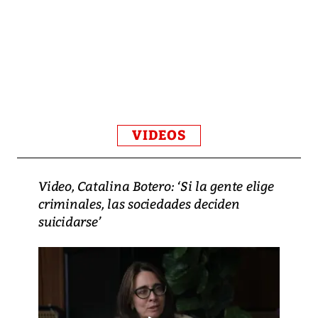
VIDEOS
Video, Catalina Botero: ‘Si la gente elige
criminales, las sociedades deciden
suicidarse’