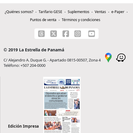
¿Quiénes somos?
Tarifario GESE
Suplementos
Ventas
e-Paper
Puntos de venta
Términos y condiciones
© 2019 La Estrella de Panamá
C/ Alejandro A. Duque G. - Apartado 0815-00507, Zona 4
Teléfono: +507 204-0000
Edición Impresa