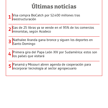
Últimas noticias
Visa compra BioCatch por $2.400 millones tras
1
reestructuración
Gas de 25 libras ya se vende en el 95% de los comercios
2
minoristas, según Acodeco
Nathalee Aranda gana bronce y siguen los deportes en
3
Santo Domingo
Primera gira del Papa León XIV por Sudamérica: estos son
4
los países que visitará
Panamá y Missouri abren agenda de cooperación para
5
incorporar tecnología al sector agropecuario