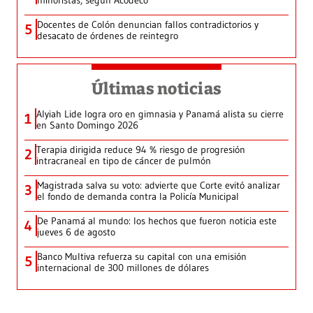
minoristas, según Acodeco
Docentes de Colón denuncian fallos contradictorios y
5
desacato de órdenes de reintegro
Últimas noticias
Alyiah Lide logra oro en gimnasia y Panamá alista su cierre
1
en Santo Domingo 2026
Terapia dirigida reduce 94 % riesgo de progresión
2
intracraneal en tipo de cáncer de pulmón
Magistrada salva su voto: advierte que Corte evitó analizar
3
el fondo de demanda contra la Policía Municipal
De Panamá al mundo: los hechos que fueron noticia este
4
jueves 6 de agosto
Banco Multiva refuerza su capital con una emisión
5
internacional de 300 millones de dólares