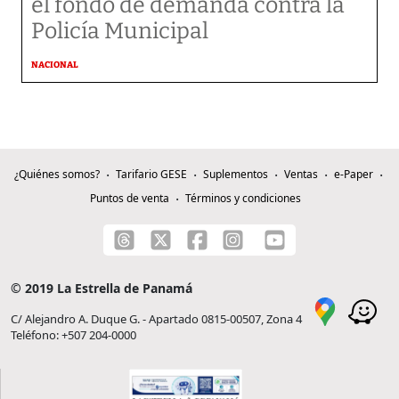
el fondo de demanda contra la
Policía Municipal
NACIONAL
¿Quiénes somos?
Tarifario GESE
Suplementos
Ventas
e-Paper
Puntos de venta
Términos y condiciones
© 2019 La Estrella de Panamá
C/ Alejandro A. Duque G. - Apartado 0815-00507, Zona 4
Teléfono: +507 204-0000