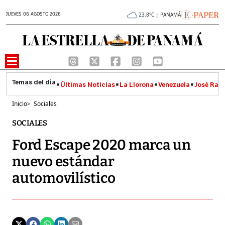
JUEVES 06 AGOSTO 2026
23.8°C | PANAMÁ
Últimas Noticias
La Llorona
Venezuela
José Raúl
Inicio
>
Sociales
SOCIALES
Ford Escape 2020 marca un
nuevo estándar
automovilístico