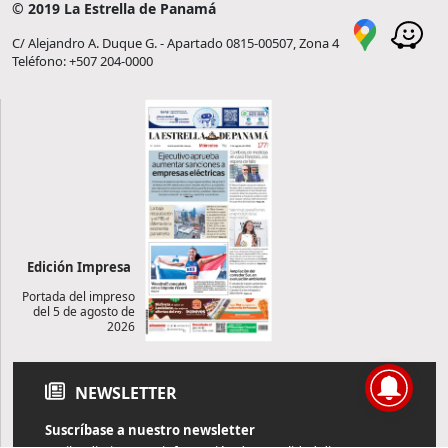
© 2019 La Estrella de Panamá
C/ Alejandro A. Duque G. - Apartado 0815-00507, Zona 4
Teléfono: +507 204-0000
Edición Impresa
Portada del impreso
del 5 de agosto de
2026
NEWSLETTER
Suscríbase a nuestro newsletter