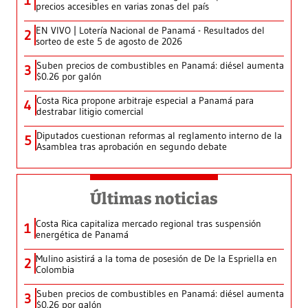
1
precios accesibles en varias zonas del país
EN VIVO | Lotería Nacional de Panamá - Resultados del
2
sorteo de este 5 de agosto de 2026
Suben precios de combustibles en Panamá: diésel aumenta
3
$0.26 por galón
Costa Rica propone arbitraje especial a Panamá para
4
destrabar litigio comercial
Diputados cuestionan reformas al reglamento interno de la
5
Asamblea tras aprobación en segundo debate
Últimas noticias
Costa Rica capitaliza mercado regional tras suspensión
1
energética de Panamá
Mulino asistirá a la toma de posesión de De la Espriella en
2
Colombia
Suben precios de combustibles en Panamá: diésel aumenta
3
$0.26 por galón