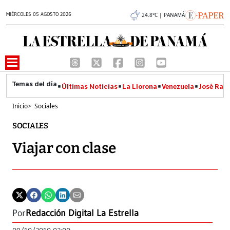
MIÉRCOLES 05 AGOSTO 2026
24.8°C | PANAMÁ
Últimas Noticias
La Llorona
Venezuela
José Raúl
Inicio
>
Sociales
SOCIALES
Viajar con clase
Por
Redacción Digital La Estrella