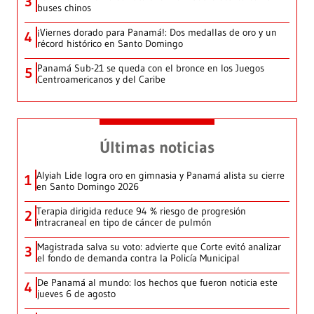
3
buses chinos
¡Viernes dorado para Panamá!: Dos medallas de oro y un
4
récord histórico en Santo Domingo
Panamá Sub-21 se queda con el bronce en los Juegos
5
Centroamericanos y del Caribe
Últimas noticias
Alyiah Lide logra oro en gimnasia y Panamá alista su cierre
1
en Santo Domingo 2026
Terapia dirigida reduce 94 % riesgo de progresión
2
intracraneal en tipo de cáncer de pulmón
Magistrada salva su voto: advierte que Corte evitó analizar
3
el fondo de demanda contra la Policía Municipal
De Panamá al mundo: los hechos que fueron noticia este
4
jueves 6 de agosto