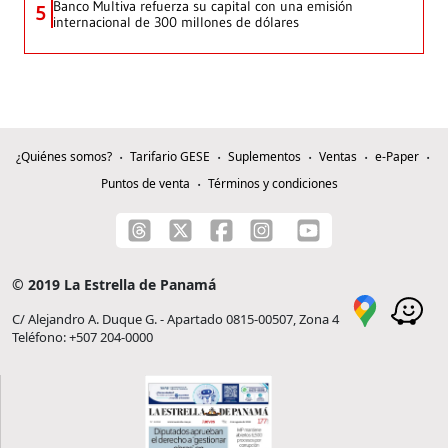
Banco Multiva refuerza su capital con una emisión
5
internacional de 300 millones de dólares
¿Quiénes somos?
Tarifario GESE
Suplementos
Ventas
e-Paper
Puntos de venta
Términos y condiciones
© 2019 La Estrella de Panamá
C/ Alejandro A. Duque G. - Apartado 0815-00507, Zona 4
Teléfono: +507 204-0000