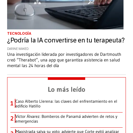
TECNOLOGÍA
¿Podría la IA convertirse en tu terapeuta?
DARINE WAKED
Una investigación liderada por investigadores de Dartmouth
creó “Therabot”, una app que garantiza asistencia en salud
mental las 24 horas del día
Lo más leído
Caso Alberto Llerena: las claves del enfrentamiento en el
1
edificio Hatillo
Víctor Álvarez: Bomberos de Panamá advierten de retos y
2
emergencias
Magistrada salva su voto: advierte que Corte evitó analizar