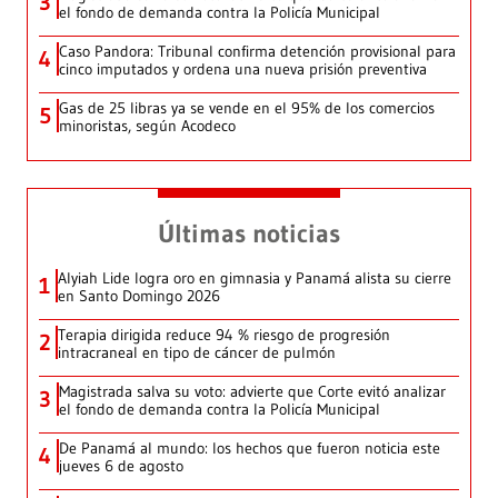
3
el fondo de demanda contra la Policía Municipal
Caso Pandora: Tribunal confirma detención provisional para
4
cinco imputados y ordena una nueva prisión preventiva
Gas de 25 libras ya se vende en el 95% de los comercios
5
minoristas, según Acodeco
Últimas noticias
Alyiah Lide logra oro en gimnasia y Panamá alista su cierre
1
en Santo Domingo 2026
Terapia dirigida reduce 94 % riesgo de progresión
2
intracraneal en tipo de cáncer de pulmón
Magistrada salva su voto: advierte que Corte evitó analizar
3
el fondo de demanda contra la Policía Municipal
De Panamá al mundo: los hechos que fueron noticia este
4
jueves 6 de agosto