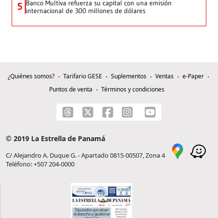
Banco Multiva refuerza su capital con una emisión
5
internacional de 300 millones de dólares
¿Quiénes somos?
Tarifario GESE
Suplementos
Ventas
e-Paper
Puntos de venta
Términos y condiciones
© 2019 La Estrella de Panamá
C/ Alejandro A. Duque G. - Apartado 0815-00507, Zona 4
Teléfono: +507 204-0000