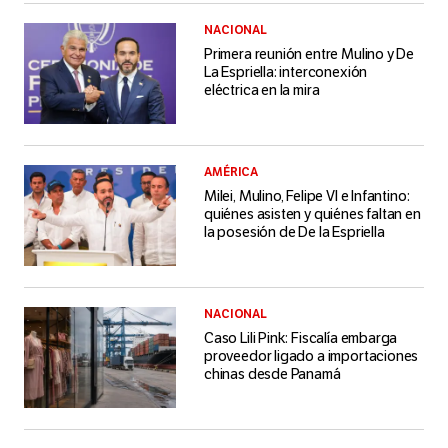
NACIONAL
Primera reunión entre Mulino y De
La Espriella: interconexión
eléctrica en la mira
AMÉRICA
Milei, Mulino, Felipe VI e Infantino:
quiénes asisten y quiénes faltan en
la posesión de De la Espriella
NACIONAL
Caso Lili Pink: Fiscalía embarga
proveedor ligado a importaciones
chinas desde Panamá