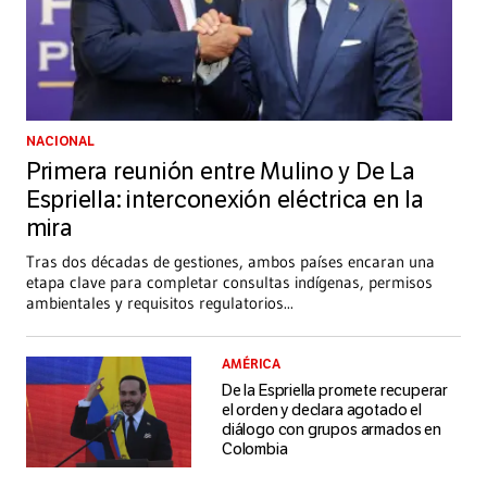
NACIONAL
Primera reunión entre Mulino y De La
Espriella: interconexión eléctrica en la
mira
Tras dos décadas de gestiones, ambos países encaran una
etapa clave para completar consultas indígenas, permisos
ambientales y requisitos regulatorios
...
AMÉRICA
De la Espriella promete recuperar
el orden y declara agotado el
diálogo con grupos armados en
Colombia