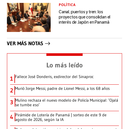
POLÍTICA
Canal, puertos y tren: los
proyectos que consolidan el
interés de Japón en Panamá
VER MÁS NOTAS
Lo más leído
Fallece José Donderis, exdirector del Sinaproc
1
Murió Jorge Messi, padre de Lionel Messi, a los 68 años
2
Mulino rechaza el nuevo modelo de Policía Municipal: ‘Ojalá
3
se tumbe eso’
Pirámide de Lotería de Panamá | sorteo de este 9 de
4
agosto de 2026, según la IA