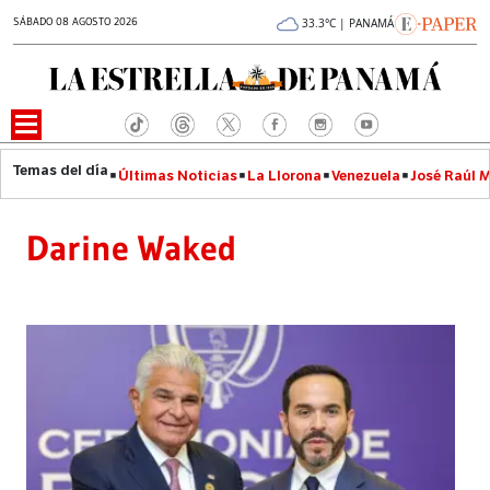
SÁBADO 08 AGOSTO 2026
33.3°C | PANAMÁ
Últimas Noticias
La Llorona
Venezuela
José Raúl 
Darine Waked