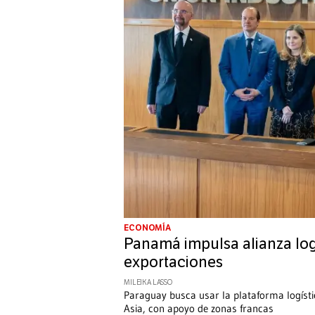
ECONOMÍA
Panamá impulsa alianza log
exportaciones
MILEIKA LASSO
Paraguay busca usar la plataforma logíst
Asia, con apoyo de zonas francas