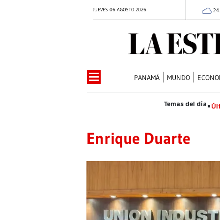
JUEVES 06 AGOSTO 2026
24
PANAMÁ
MUNDO
ECONO
Úl
Enrique Duarte