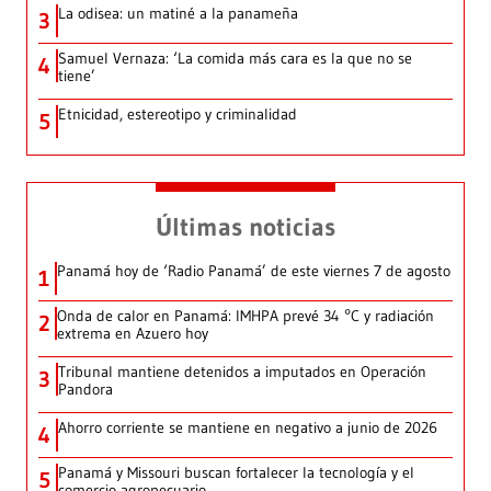
La odisea: un matiné a la panameña
3
Samuel Vernaza: ‘La comida más cara es la que no se
4
tiene’
Etnicidad, estereotipo y criminalidad
5
Últimas noticias
Panamá hoy de ‘Radio Panamá’ de este viernes 7 de agosto
1
Onda de calor en Panamá: IMHPA prevé 34 °C y radiación
2
extrema en Azuero hoy
Tribunal mantiene detenidos a imputados en Operación
3
Pandora
Ahorro corriente se mantiene en negativo a junio de 2026
4
Panamá y Missouri buscan fortalecer la tecnología y el
5
comercio agropecuario