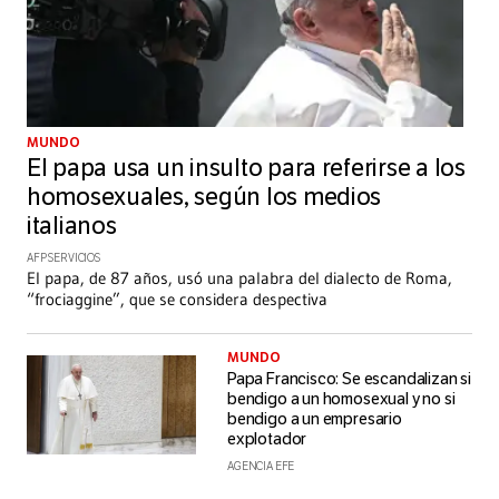
MUNDO
El papa usa un insulto para referirse a los
homosexuales, según los medios
italianos
AFP SERVICIOS
El papa, de 87 años, usó una palabra del dialecto de Roma,
“frociaggine”, que se considera despectiva
MUNDO
Papa Francisco: Se escandalizan si
bendigo a un homosexual y no si
bendigo a un empresario
explotador
AGENCIA EFE