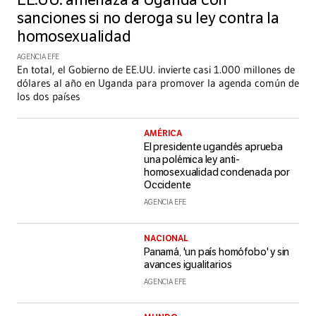
EE.UU. amenaza a Uganda con
sanciones si no deroga su ley contra la
homosexualidad
AGENCIA EFE
En total, el Gobierno de EE.UU. invierte casi 1.000 millones de
dólares al año en Uganda para promover la agenda común de
los dos países
AMÉRICA
El presidente ugandés aprueba
una polémica ley anti-
homosexualidad condenada por
Occidente
AGENCIA EFE
NACIONAL
Panamá, 'un país homófobo' y sin
avances igualitarios
AGENCIA EFE