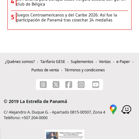
4
club de Bélgica
Juegos Centroamericanos y del Caribe 2026: Así fue la
5
participación de Panamá tras cosechar 24 medallas
¿Quiénes somos?
Tarifario GESE
Suplementos
Ventas
e-Paper
Puntos de venta
Términos y condiciones
© 2019 La Estrella de Panamá
C/ Alejandro A. Duque G. - Apartado 0815-00507, Zona 4
Teléfono: +507 204-0000