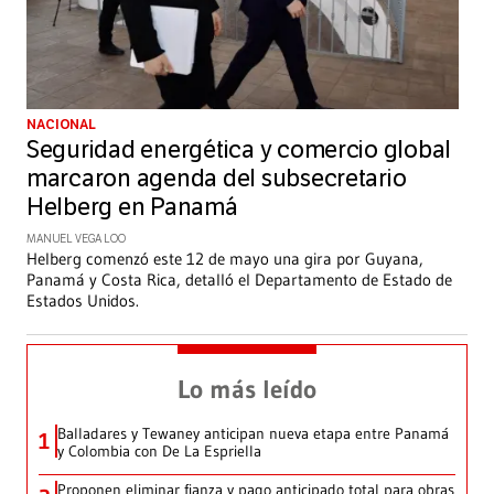
NACIONAL
Seguridad energética y comercio global
marcaron agenda del subsecretario
Helberg en Panamá
MANUEL VEGA LOO
Helberg comenzó este 12 de mayo una gira por Guyana,
Panamá y Costa Rica, detalló el Departamento de Estado de
Estados Unidos.
Lo más leído
Balladares y Tewaney anticipan nueva etapa entre Panamá
1
y Colombia con De La Espriella
Proponen eliminar fianza y pago anticipado total para obras