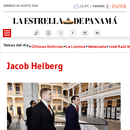
DOMINGO 09 AGOSTO 2026
25.6°C | PANAMÁ
Últimas Noticias
La Llorona
Venezuela
José Raúl 
Jacob Helberg