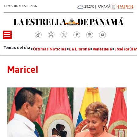
JUEVES 06 AGOSTO 2026
28.2°C | PANAMÁ
Últimas Noticias
La Llorona
Venezuela
José Raúl 
Maricel