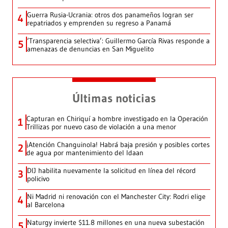
Guerra Rusia-Ucrania: otros dos panameños logran ser
4
repatriados y emprenden su regreso a Panamá
‘Transparencia selectiva’: Guillermo García Rivas responde a
5
amenazas de denuncias en San Miguelito
Últimas noticias
Capturan en Chiriquí a hombre investigado en la Operación
1
Trillizas por nuevo caso de violación a una menor
¡Atención Changuinola! Habrá baja presión y posibles cortes
2
de agua por mantenimiento del Idaan
DIJ habilita nuevamente la solicitud en línea del récord
3
policivo
Ni Madrid ni renovación con el Manchester City: Rodri elige
4
al Barcelona
Naturgy invierte $11.8 millones en una nueva subestación
5