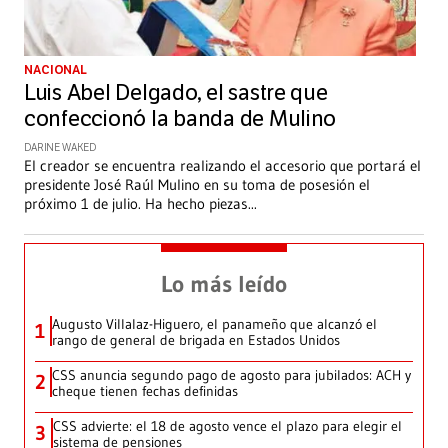
NACIONAL
Luis Abel Delgado, el sastre que
confeccionó la banda de Mulino
DARINE WAKED
El creador se encuentra realizando el accesorio que portará el
presidente José Raúl Mulino en su toma de posesión el
próximo 1 de julio. Ha hecho piezas
...
Lo más leído
Augusto Villalaz-Higuero, el panameño que alcanzó el
1
rango de general de brigada en Estados Unidos
CSS anuncia segundo pago de agosto para jubilados: ACH y
2
cheque tienen fechas definidas
CSS advierte: el 18 de agosto vence el plazo para elegir el
3
sistema de pensiones