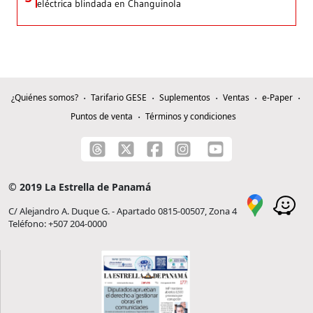
eléctrica blindada en Changuinola
¿Quiénes somos?
Tarifario GESE
Suplementos
Ventas
e-Paper
Puntos de venta
Términos y condiciones
© 2019 La Estrella de Panamá
C/ Alejandro A. Duque G. - Apartado 0815-00507, Zona 4
Teléfono: +507 204-0000