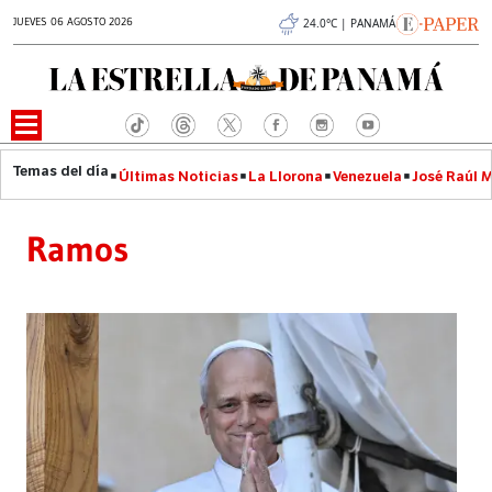
JUEVES 06 AGOSTO 2026
24.0°C | PANAMÁ
Últimas Noticias
La Llorona
Venezuela
José Raúl 
Ramos