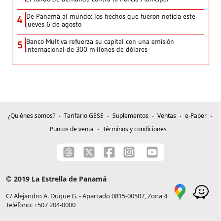
De Panamá al mundo: los hechos que fueron noticia este
4
jueves 6 de agosto
Banco Multiva refuerza su capital con una emisión
5
internacional de 300 millones de dólares
¿Quiénes somos?
Tarifario GESE
Suplementos
Ventas
e-Paper
Puntos de venta
Términos y condiciones
© 2019 La Estrella de Panamá
C/ Alejandro A. Duque G. - Apartado 0815-00507, Zona 4
Teléfono: +507 204-0000