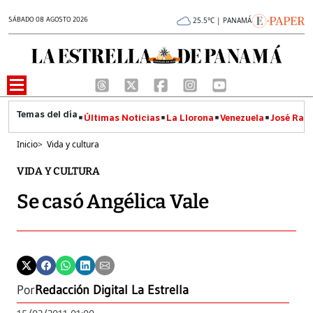
SÁBADO 08 AGOSTO 2026
25.5°C | PANAMÁ
Últimas Noticias
La Llorona
Venezuela
José Raúl
Inicio
>
Vida y cultura
VIDA Y CULTURA
Se casó Angélica Vale
Por
Redacción Digital La Estrella