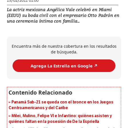
15/02/2011 01:00
La actriz mexicana Angélica Vale celebró en Miami
(EEUU) su boda civil con el empresario Otto Padrón en
una ceremonia íntima con familia...
Encuentra más de nuestra cobertura en los resultados
de búsqueda.
Agrega La Estrella en Google ↗️
Panamá Sub-21 se queda con el bronce en los Juegos
Centroamericanos y del Caribe
Milei, Mulino, Felipe VI e Infantino: quiénes asisten y
quiénes faltan en la posesión de De la Espriella