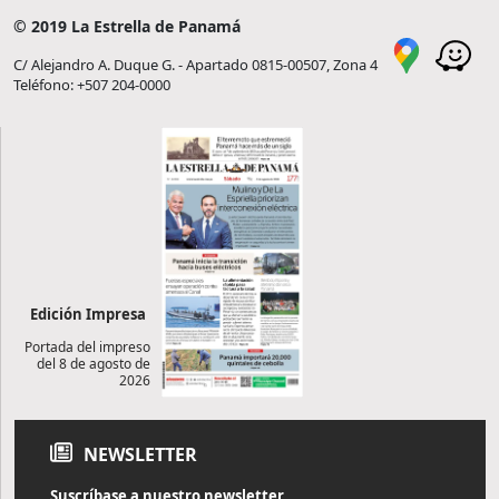
© 2019 La Estrella de Panamá
C/ Alejandro A. Duque G. - Apartado 0815-00507, Zona 4
Teléfono: +507 204-0000
Edición Impresa
Portada del impreso
del 8 de agosto de
2026
NEWSLETTER
Suscríbase a nuestro newsletter