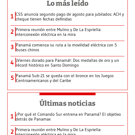
Lo más leído
CSS anuncia segundo pago de agosto para jubilados: ACH y
1
cheque tienen fechas definidas
Primera reunión entre Mulino y De La Espriella:
2
interconexión eléctrica en la mira
Panamá comienza su ruta a la movilidad eléctrica con 5
3
buses chinos
¡Viernes dorado para Panamá!: Dos medallas de oro y un
4
récord histórico en Santo Domingo
Panamá Sub-21 se queda con el bronce en los Juegos
5
Centroamericanos y del Caribe
Últimas noticias
¿Por qué el Comando Sur entrena en Panamá? El objetivo
1
detrás de Panamax
Primera reunión entre Mulino y De La Espriella:
2
interconexión eléctrica en la mira