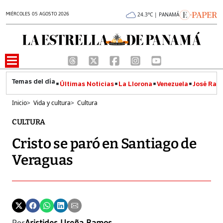
MIÉRCOLES 05 AGOSTO 2026
24.3°C | PANAMÁ
Últimas Noticias
La Llorona
Venezuela
José Raúl
Inicio
>
Vida y cultura
>
Cultura
CULTURA
Cristo se paró en Santiago de
Veraguas