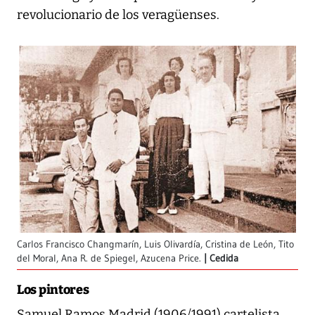
revolucionario de los veragüenses.
Carlos Francisco Changmarín, Luis Olivardía, Cristina de León, Tito
del Moral, Ana R. de Spiegel, Azucena Price.
Cedida
Los pintores
Samuel Ramos Madrid (1906/1991) cartelista,