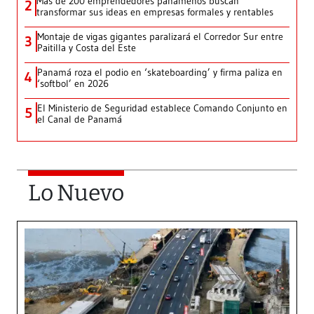
Más de 200 emprendedores panameños buscan
2
transformar sus ideas en empresas formales y rentables
Montaje de vigas gigantes paralizará el Corredor Sur entre
3
Paitilla y Costa del Este
Panamá roza el podio en ‘skateboarding’ y firma paliza en
4
‘softbol’ en 2026
El Ministerio de Seguridad establece Comando Conjunto en
5
el Canal de Panamá
Lo Nuevo