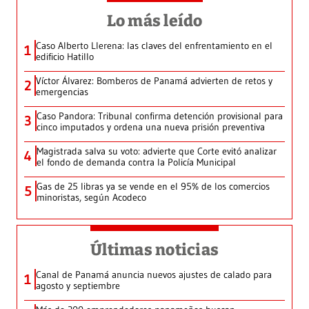
Lo más leído
Caso Alberto Llerena: las claves del enfrentamiento en el
1
edificio Hatillo
Víctor Álvarez: Bomberos de Panamá advierten de retos y
2
emergencias
Caso Pandora: Tribunal confirma detención provisional para
3
cinco imputados y ordena una nueva prisión preventiva
Magistrada salva su voto: advierte que Corte evitó analizar
4
el fondo de demanda contra la Policía Municipal
Gas de 25 libras ya se vende en el 95% de los comercios
5
minoristas, según Acodeco
Últimas noticias
Canal de Panamá anuncia nuevos ajustes de calado para
1
agosto y septiembre