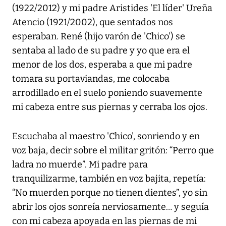
(1922/2012) y mi padre Aristides 'El líder' Ureña
Atencio (1921/2002), que sentados nos
esperaban. René (hijo varón de 'Chico') se
sentaba al lado de su padre y yo que era el
menor de los dos, esperaba a que mi padre
tomara su portaviandas, me colocaba
arrodillado en el suelo poniendo suavemente
mi cabeza entre sus piernas y cerraba los ojos.
Escuchaba al maestro 'Chico', sonriendo y en
voz baja, decir sobre el militar gritón: “Perro que
ladra no muerde”. Mi padre para
tranquilizarme, también en voz bajita, repetía:
“No muerden porque no tienen dientes”, yo sin
abrir los ojos sonreía nerviosamente… y seguía
con mi cabeza apoyada en las piernas de mi