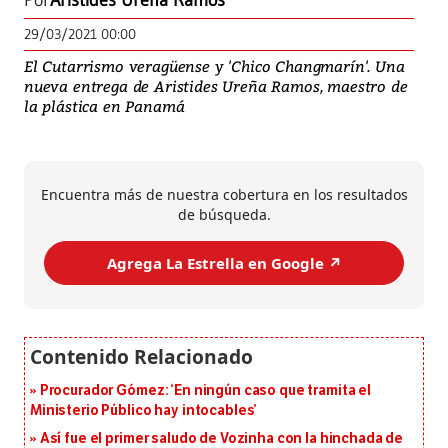
Por
Aristides Ureña Ramos
29/03/2021 00:00
El Cutarrismo veragüense y 'Chico Changmarín'. Una
nueva entrega de Aristides Ureña Ramos, maestro de
la plástica en Panamá
Encuentra más de nuestra cobertura en los resultados
de búsqueda.
Agrega La Estrella en Google ↗️
Procurador Gómez: ‘En ningún caso que tramita el
Ministerio Público hay intocables’
Así fue el primer saludo de Vozinha con la hinchada de