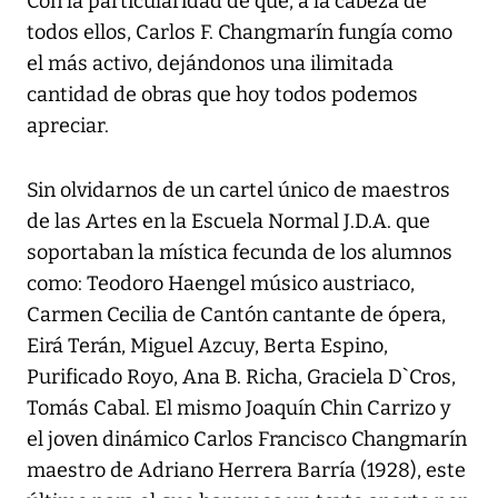
Con la particularidad de que, a la cabeza de
todos ellos, Carlos F. Changmarín fungía como
el más activo, dejándonos una ilimitada
cantidad de obras que hoy todos podemos
apreciar.
Sin olvidarnos de un cartel único de maestros
de las Artes en la Escuela Normal J.D.A. que
soportaban la mística fecunda de los alumnos
como: Teodoro Haengel músico austriaco,
Carmen Cecilia de Cantón cantante de ópera,
Eirá Terán, Miguel Azcuy, Berta Espino,
Purificado Royo, Ana B. Richa, Graciela D`Cros,
Tomás Cabal. El mismo Joaquín Chin Carrizo y
el joven dinámico Carlos Francisco Changmarín
maestro de Adriano Herrera Barría (1928), este