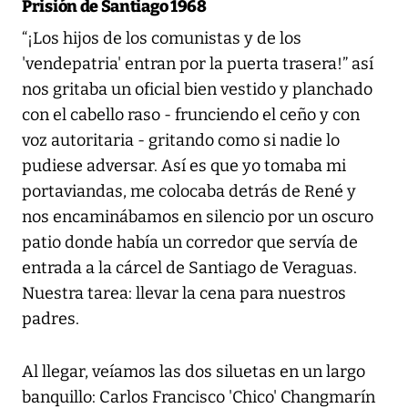
Prisión de Santiago 1968
“¡Los hijos de los comunistas y de los
'vendepatria' entran por la puerta trasera!” así
nos gritaba un oficial bien vestido y planchado
con el cabello raso - frunciendo el ceño y con
voz autoritaria - gritando como si nadie lo
pudiese adversar. Así es que yo tomaba mi
portaviandas, me colocaba detrás de René y
nos encaminábamos en silencio por un oscuro
patio donde había un corredor que servía de
entrada a la cárcel de Santiago de Veraguas.
Nuestra tarea: llevar la cena para nuestros
padres.
Al llegar, veíamos las dos siluetas en un largo
banquillo: Carlos Francisco 'Chico' Changmarín