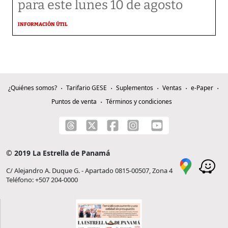
para este lunes 10 de agosto
INFORMACIÓN ÚTIL
¿Quiénes somos?
Tarifario GESE
Suplementos
Ventas
e-Paper
Puntos de venta
Términos y condiciones
© 2019 La Estrella de Panamá
C/ Alejandro A. Duque G. - Apartado 0815-00507, Zona 4
Teléfono: +507 204-0000