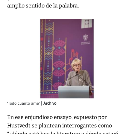
amplio sentido de la palabra.
'Todo cuanto amé'
Archivo
En ese enjundioso ensayo, expuesto por
Hustvedt se plantean interrogantes como
“¿dónde está hoy la literatura y dónde estará