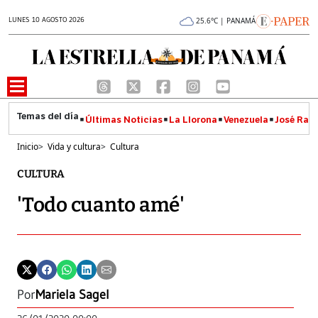
LUNES 10 AGOSTO 2026
25.6°C | PANAMÁ
Últimas Noticias
La Llorona
Venezuela
José Raúl
Inicio
>
Vida y cultura
>
Cultura
CULTURA
'Todo cuanto amé'
Por
Mariela Sagel