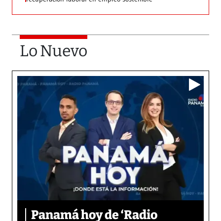
Lo Nuevo
Panamá hoy de ‘Radio