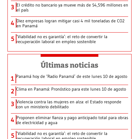
El crédito no bancario ya mueve más de $4,596 millones en
3
el país
Diez empresas logran mitigar casi 4 mil toneladas de CO2
4
en Panamá
‘Viabilidad no es garantía’: el reto de convertir la
5
recuperación laboral en empleo sostenible
Últimas noticias
Panamá hoy de ‘Radio Panamá’ de este lunes 10 de agosto
1
Clima en Panamá: Pronóstico para este lunes 10 de agosto
2
Violencia contra las mujeres en alza: el Estado responde
3
con un ministerio debilitado
Proponen eliminar fianza y pago anticipado total para obras
4
de electricidad y agua
‘Viabilidad no es garantía’: el reto de convertir la
5
recuperación laboral en empleo sostenible