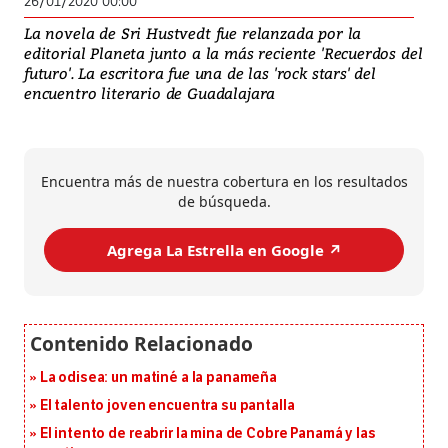
26/01/2020 00:00
La novela de Sri Hustvedt fue relanzada por la
editorial Planeta junto a la más reciente 'Recuerdos del
futuro'. La escritora fue una de las 'rock stars' del
encuentro literario de Guadalajara
Encuentra más de nuestra cobertura en los resultados
de búsqueda.
Agrega La Estrella en Google ↗️
La odisea: un matiné a la panameña
El talento joven encuentra su pantalla​
El intento de reabrir la mina de Cobre Panamá y las