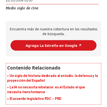
22/10/2008 02:00
Medio siglo de cine
Encuentra más de nuestra cobertura en los resultados
de búsqueda.
Agrega La Estrella en Google ↗️
Un siglo de historia dedicado al estudio, la defensa y la
proyección del Español
La IA no necesita rebelarse: es el Estado el que
necesita transformarse
El acuerdo legislativo PDC – PRD