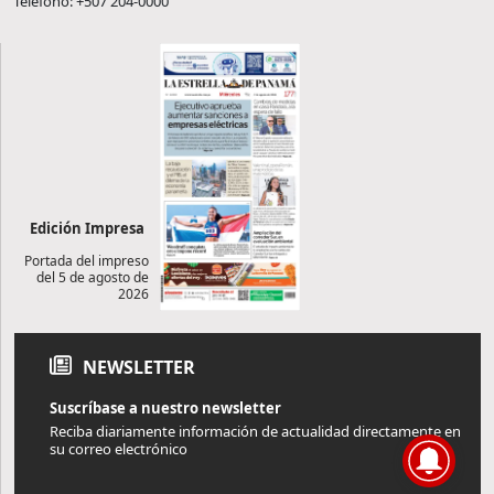
Teléfono: +507 204-0000
Edición Impresa
Portada del impreso
del 5 de agosto de
2026
NEWSLETTER
Suscríbase a nuestro newsletter
Reciba diariamente información de actualidad directamente en
su correo electrónico