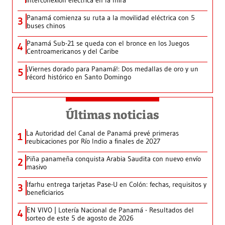
interconexión eléctrica en la mira
Panamá comienza su ruta a la movilidad eléctrica con 5
3
buses chinos
Panamá Sub-21 se queda con el bronce en los Juegos
4
Centroamericanos y del Caribe
¡Viernes dorado para Panamá!: Dos medallas de oro y un
5
récord histórico en Santo Domingo
Últimas noticias
La Autoridad del Canal de Panamá prevé primeras
1
reubicaciones por Río Indio a finales de 2027
Piña panameña conquista Arabia Saudita con nuevo envío
2
masivo
Ifarhu entrega tarjetas Pase-U en Colón: fechas, requisitos y
3
beneficiarios
EN VIVO | Lotería Nacional de Panamá - Resultados del
4
sorteo de este 5 de agosto de 2026