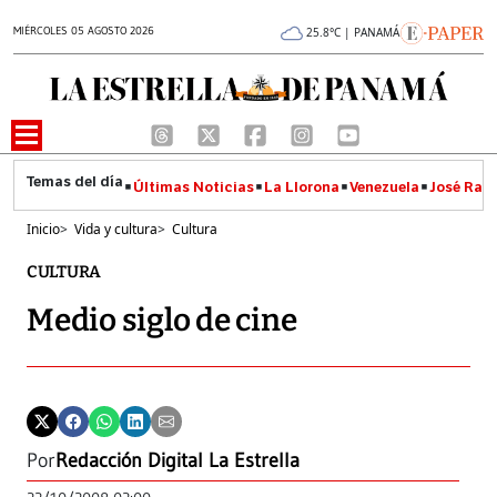
MIÉRCOLES 05 AGOSTO 2026
25.8°C | PANAMÁ
Últimas Noticias
La Llorona
Venezuela
José Raúl
Inicio
>
Vida y cultura
>
Cultura
CULTURA
Medio siglo de cine
Por
Redacción Digital La Estrella