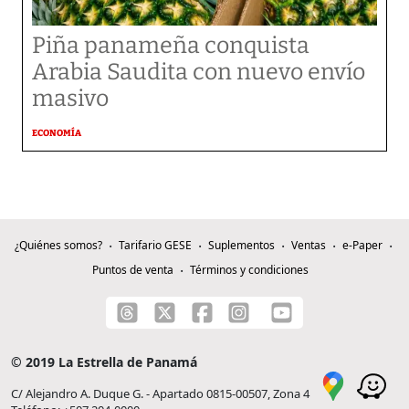
Piña panameña conquista
Arabia Saudita con nuevo envío
masivo
ECONOMÍA
¿Quiénes somos?
Tarifario GESE
Suplementos
Ventas
e-Paper
Puntos de venta
Términos y condiciones
© 2019 La Estrella de Panamá
C/ Alejandro A. Duque G. - Apartado 0815-00507, Zona 4