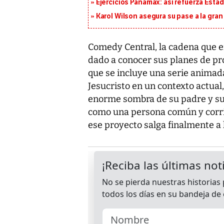
Ejercicios Panamax: así refuerza Estad
Karol Wilson asegura su pase a la gra
Comedy Central, la cadena que em
dado a conocer sus planes de pro
que se incluye una serie animada
Jesucristo en un contexto actual
enorme sombra de su padre y su 
como una persona común y corrie
ese proyecto salga finalmente a l