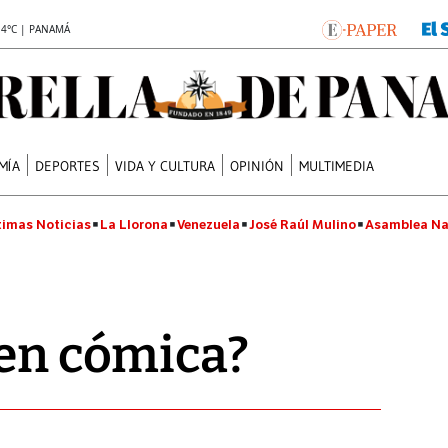
.4°C | PANAMÁ
MÍA
DEPORTES
VIDA Y CULTURA
OPINIÓN
MULTIMEDIA
timas Noticias
La Llorona
Venezuela
José Raúl Mulino
Asamblea Na
 en cómica?