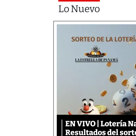
Lo Nuevo
EN VIVO | Lotería N
Resultados del sort