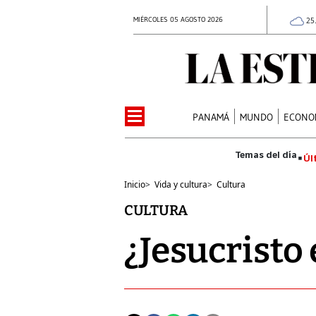
MIÉRCOLES 05 AGOSTO 2026
25
PANAMÁ
MUNDO
ECONO
Úl
Inicio
>
Vida y cultura
>
Cultura
CULTURA
¿Jesucristo