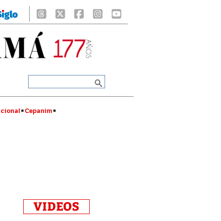
cional
Cepanim
VIDEOS