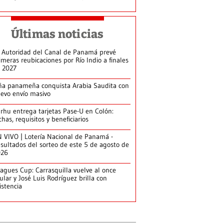
Últimas noticias
 Autoridad del Canal de Panamá prevé
imeras reubicaciones por Río Indio a finales
 2027
ña panameña conquista Arabia Saudita con
evo envío masivo
arhu entrega tarjetas Pase-U en Colón:
chas, requisitos y beneficiarios
 VIVO | Lotería Nacional de Panamá -
sultados del sorteo de este 5 de agosto de
026
agues Cup: Carrasquilla vuelve al once
tular y José Luis Rodríguez brilla con
istencia