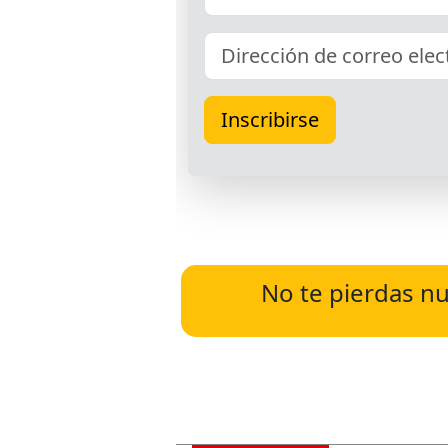
No te pierdas nu