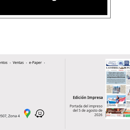
ntos
Ventas
e-Paper
Edición Impresa
Portada del impreso
del 5 de agosto de
2026
0507, Zona 4