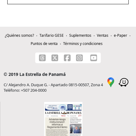
¿Quiénes somos?
Tarifario GESE
Suplementos
Ventas
e-Paper
Puntos de venta
Términos y condiciones
© 2019 La Estrella de Panamá
C/ Alejandro A. Duque G. - Apartado 0815-00507, Zona 4
Teléfono: +507 204-0000