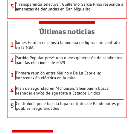
‘Transparencia selectiva’: Guillermo García Rivas responde a
5
amenazas de denuncias en San Miguelito
Últimas noticias
James Harden encabeza la nómina de figuras sin contrato
1
en la NBA
Partido Popular prevé una nueva generación de candidatos
2
para las elecciones de 2029
Primera reunión entre Mulino y De La Espriella:
3
interconexión eléctrica en la mira
Plan de seguridad en Michoacán: Sheinbaum busca
4
reanudar envíos de aguacate a Estados Unidos
Contraloría pone bajo la lupa contratos de Pandeportes por
5
posibles irregularidades