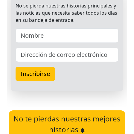
No te pierdas nuestras mejores
historias