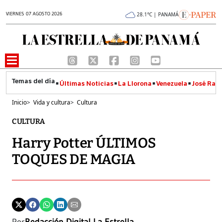
VIERNES 07 AGOSTO 2026
28.1°C | PANAMÁ
Últimas Noticias
La Llorona
Venezuela
José Raúl
Inicio
>
Vida y cultura
>
Cultura
CULTURA
Harry Potter ÚLTIMOS
TOQUES DE MAGIA