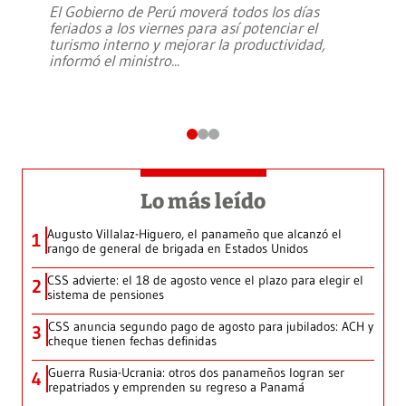
El Gobierno de Perú moverá todos los días
feriados a los viernes para así potenciar el
turismo interno y mejorar la productividad,
informó el ministro
...
Lo más leído
Augusto Villalaz-Higuero, el panameño que alcanzó el
1
rango de general de brigada en Estados Unidos
CSS advierte: el 18 de agosto vence el plazo para elegir el
2
sistema de pensiones
CSS anuncia segundo pago de agosto para jubilados: ACH y
3
cheque tienen fechas definidas
Guerra Rusia-Ucrania: otros dos panameños logran ser
4
repatriados y emprenden su regreso a Panamá