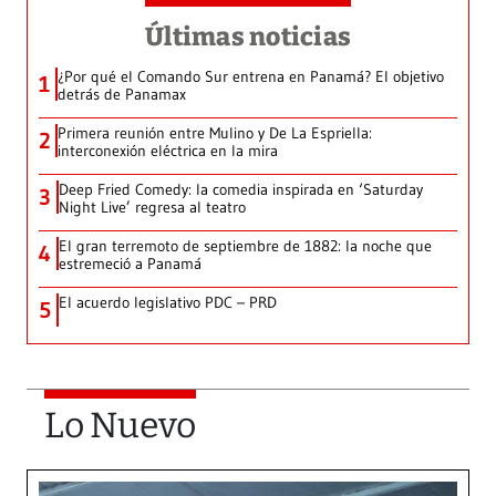
Últimas noticias
¿Por qué el Comando Sur entrena en Panamá? El objetivo
1
detrás de Panamax
Primera reunión entre Mulino y De La Espriella:
2
interconexión eléctrica en la mira
Deep Fried Comedy: la comedia inspirada en ‘Saturday
3
Night Live’ regresa al teatro
El gran terremoto de septiembre de 1882: la noche que
4
estremeció a Panamá
El acuerdo legislativo PDC – PRD
5
Lo Nuevo