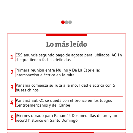
Lo más leído
CSS anuncia segundo pago de agosto para jubilados: ACH y
1
cheque tienen fechas definidas
Primera reunión entre Mulino y De La Espriella:
2
interconexión eléctrica en la mira
Panamá comienza su ruta a la movilidad eléctrica con 5
3
buses chinos
Panamá Sub-21 se queda con el bronce en los Juegos
4
Centroamericanos y del Caribe
¡Viernes dorado para Panamá!: Dos medallas de oro y un
5
récord histórico en Santo Domingo