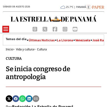
SÁBADO 08 AGOSTO 2026
25.7°C | PANAMÁ
Últimas Noticias
La Llorona
Venezuela
José Raúl
Inicio
>
Vida y cultura
>
Cultura
CULTURA
Se inicia congreso de
antropología