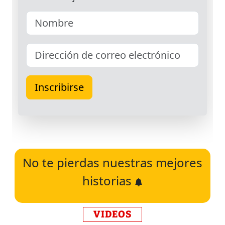
No te pierdas nuestras mejores
historias
VIDEOS