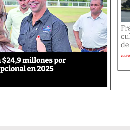
Fr
cu
de
CULT
 $24,9 millones por
pcional en 2025