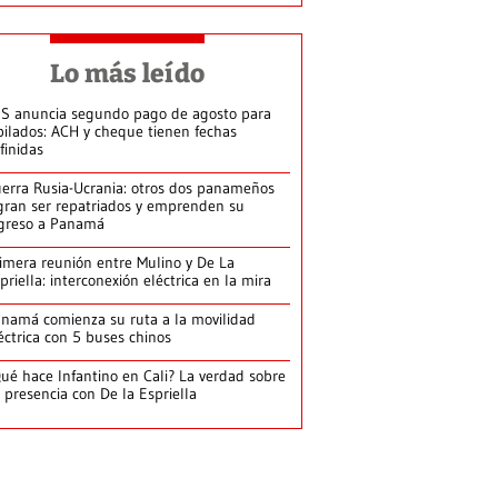
Lo más leído
S anuncia segundo pago de agosto para
bilados: ACH y cheque tienen fechas
finidas
erra Rusia-Ucrania: otros dos panameños
gran ser repatriados y emprenden su
greso a Panamá
imera reunión entre Mulino y De La
priella: interconexión eléctrica en la mira
namá comienza su ruta a la movilidad
éctrica con 5 buses chinos
ué hace Infantino en Cali? La verdad sobre
 presencia con De la Espriella