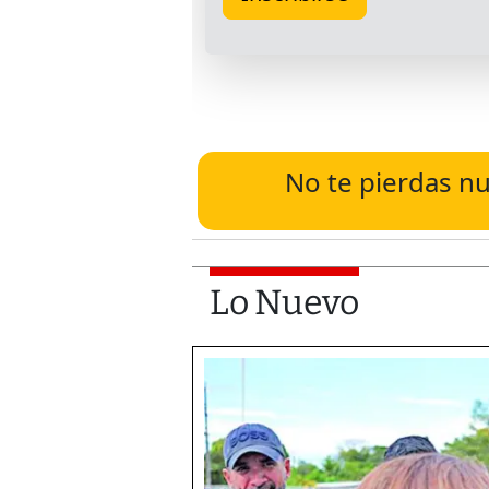
No te pierdas nu
Lo Nuevo