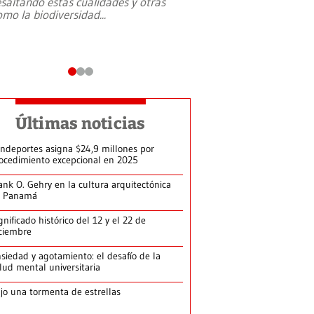
esaltando estás cualidades y otras
omo la biodiversidad
...
Últimas noticias
ndeportes asigna $24,9 millones por
ocedimiento excepcional en 2025
ank O. Gehry en la cultura arquitectónica
e Panamá
gnificado histórico del 12 y el 22 de
ciembre
siedad y agotamiento: el desafío de la
lud mental universitaria
jo una tormenta de estrellas