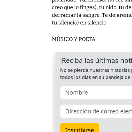
creo que lo finges), tu nido, tu d
derramar la sangre. Te dejaremo
tu silencio) en silencio.
MÚSICO Y POETA