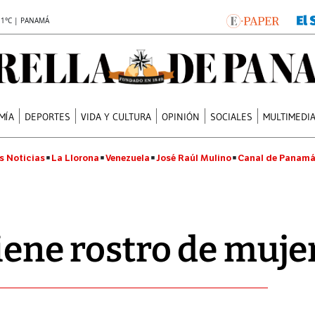
.1°C | PANAMÁ
MÍA
DEPORTES
VIDA Y CULTURA
OPINIÓN
SOCIALES
MULTIMEDI
s Noticias
La Llorona
Venezuela
José Raúl Mulino
Canal de Panam
tiene rostro de muje