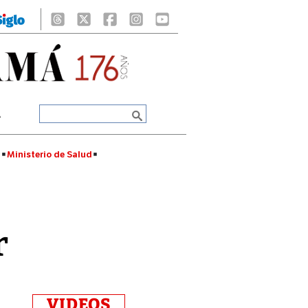
A
á
Ministerio de Salud
r
VIDEOS