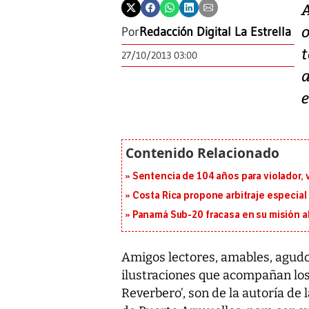
Por
Redacción Digital La Estrella
27/10/2013 03:00
e
Sentencia de 104 años para violador, 
Costa Rica propone arbitraje especial 
Panamá Sub-20 fracasa en su misión a
Amigos lectores, amables, agudos
ilustraciones que acompañan los 
Reverbero’, son de la autoría d