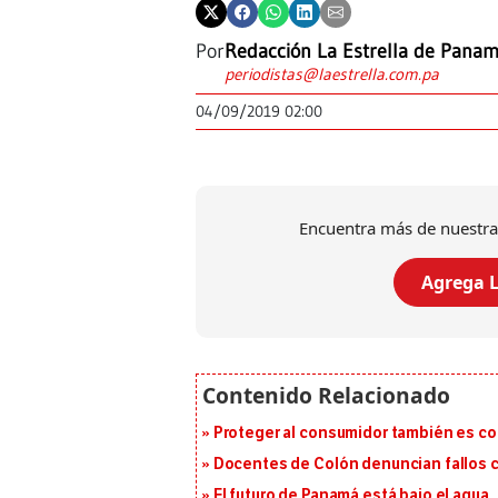
Por
Redacción La Estrella de Pana
periodistas@laestrella.com.pa
04/09/2019 02:00
Encuentra más de nuestra
Agrega L
Proteger al consumidor también es c
Docentes de Colón denuncian fallos c
El futuro de Panamá está bajo el agua