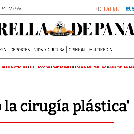
.1°C | PANAMÁ
MÍA
DEPORTES
VIDA Y CULTURA
OPINIÓN
MULTIMEDIA
timas Noticias
La Llorona
Venezuela
José Raúl Mulino
Asamblea Na
la cirugía plástica'