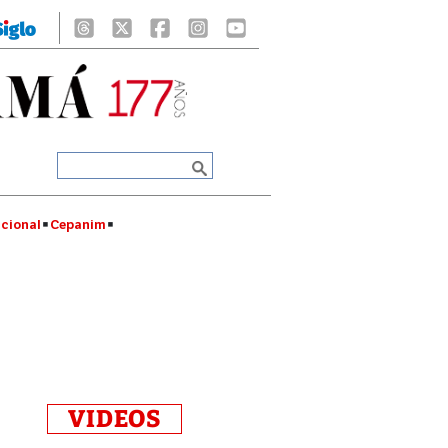
cional
Cepanim
VIDEOS