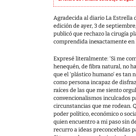
Agradecida al diario La Estrella
edición de ayer, 3 de septiembre,
publicó que rechazo la cirugía pl
comprendida inexactamente en la
Expresé literalmente: ‘Si me com
henequén, de fibra natural, no h
que el ‘plástico humano' es tan n
como persona incapaz de disfraz
raíces de las que me siento orgu
convencionalismos inculcados pa
circunstancias que me rodean. Qu
poder político, económico o soci
quien encuentro a mi paso sin d
recurro a ideas preconcebidas p