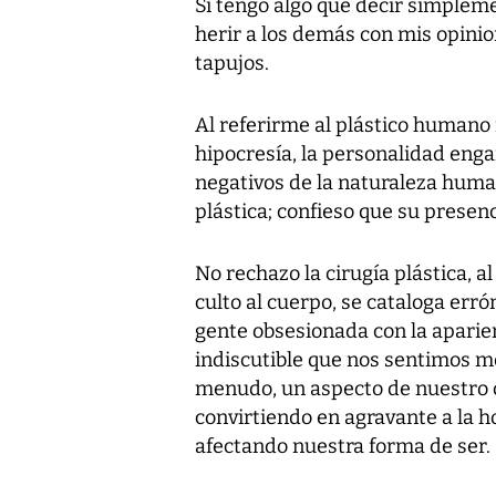
Si tengo algo que decir simplem
herir a los demás con mis opinion
tapujos.
Al referirme al plástico humano
hipocresía, la personalidad enga
negativos de la naturaleza huma
plástica; confieso que su presen
No rechazo la cirugía plástica, a
culto al cuerpo, se cataloga er
gente obsesionada con la aparien
indiscutible que nos sentimos m
menudo, un aspecto de nuestro 
convirtiendo en agravante a la h
afectando nuestra forma de ser.