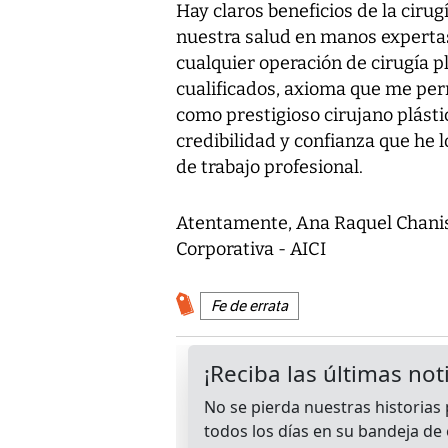
Hay claros beneficios de la cir
nuestra salud en manos experta
cualquier operación de cirugía p
cualificados, axioma que me per
como prestigioso cirujano plást
credibilidad y confianza que he
de trabajo profesional.
Atentamente, Ana Raquel Chanis
Corporativa - AICI
Fe de errata