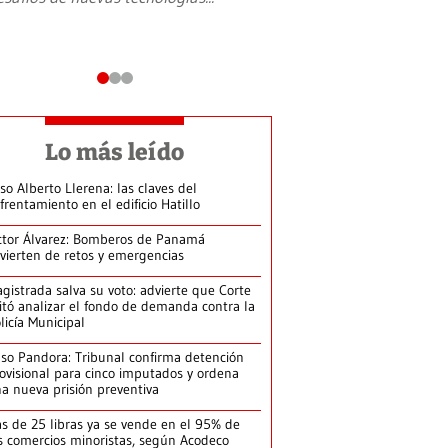
Lo más leído
so Alberto Llerena: las claves del
frentamiento en el edificio Hatillo
ctor Álvarez: Bomberos de Panamá
vierten de retos y emergencias
gistrada salva su voto: advierte que Corte
itó analizar el fondo de demanda contra la
licía Municipal
so Pandora: Tribunal confirma detención
ovisional para cinco imputados y ordena
a nueva prisión preventiva
s de 25 libras ya se vende en el 95% de
s comercios minoristas, según Acodeco