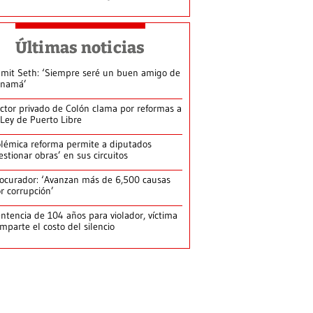
Últimas noticias
mit Seth: ‘Siempre seré un buen amigo de
anamá’
ctor privado de Colón clama por reformas a
 Ley de Puerto Libre
lémica reforma permite a diputados
estionar obras’ en sus circuitos
ocurador: ‘Avanzan más de 6,500 causas
r corrupción’
ntencia de 104 años para violador, víctima
mparte el costo del silencio