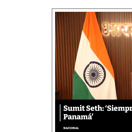
Sumit Seth: ‘Siemp
Panamá’
NACIONAL