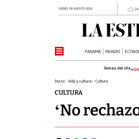
JUEVES 06 AGOSTO 2026
24
PANAMÁ
MUNDO
ECONO
Úl
Inicio
>
Vida y cultura
>
Cultura
CULTURA
‘No rechazo 