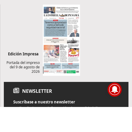
Edición Impresa
Portada del impreso
del 9 de agosto de
2026
NEWSLETTER
Suscríbase a nuestro newsletter
Reciba diariamente información de actualidad directamente en
su correo electrónico