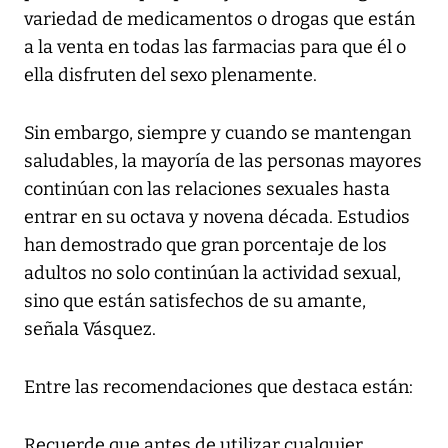
variedad de medicamentos o drogas que están
a la venta en todas las farmacias para que él o
ella disfruten del sexo plenamente.
Sin embargo, siempre y cuando se mantengan
saludables, la mayoría de las personas mayores
continúan con las relaciones sexuales hasta
entrar en su octava y novena década. Estudios
han demostrado que gran porcentaje de los
adultos no solo continúan la actividad sexual,
sino que están satisfechos de su amante,
señala Vásquez.
Entre las recomendaciones que destaca están:
Recuerde que antes de utilizar cualquier