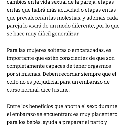
cambios en la vida sexual de la pareja, etapas
en las que habrá más actividad o etapas en las
que prevalecerán las molestias, y además cada
pareja lo vivirá de un modo diferente, por lo que
se hace muy difícil generalizar.
Para las mujeres solteras o embarazadas, es
importante que estén conscientes de que son
completamente capaces de tener orgasmos
por sí mismas. Deben recordar siempre que el
coito no es perjudicial para un embarazo de
curso normal, dice Justine.
Entre los beneficios que aporta el sexo durante
el embarazo se encuentran: es muy placentero
para los bebés, ayuda a preparar el parto y