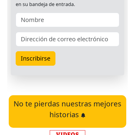
No te pierdas nuestras mejores
historias
VIDEOS