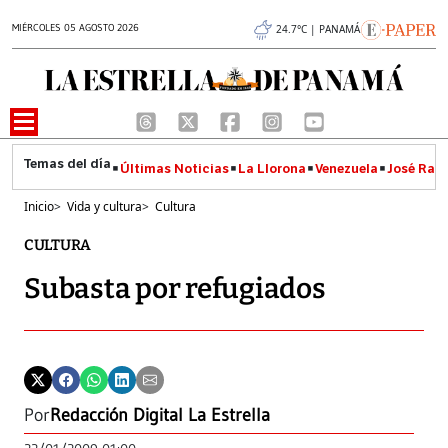
MIÉRCOLES 05 AGOSTO 2026
24.7°C | PANAMÁ
Últimas Noticias
La Llorona
Venezuela
José Raúl
Inicio
>
Vida y cultura
>
Cultura
CULTURA
Subasta por refugiados
Por
Redacción Digital La Estrella