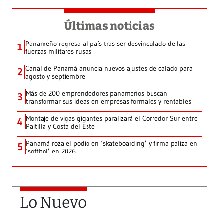
Últimas noticias
Panameño regresa al país tras ser desvinculado de las
1
fuerzas militares rusas
Canal de Panamá anuncia nuevos ajustes de calado para
2
agosto y septiembre
Más de 200 emprendedores panameños buscan
3
transformar sus ideas en empresas formales y rentables
Montaje de vigas gigantes paralizará el Corredor Sur entre
4
Paitilla y Costa del Este
Panamá roza el podio en ‘skateboarding’ y firma paliza en
5
‘softbol’ en 2026
Lo Nuevo