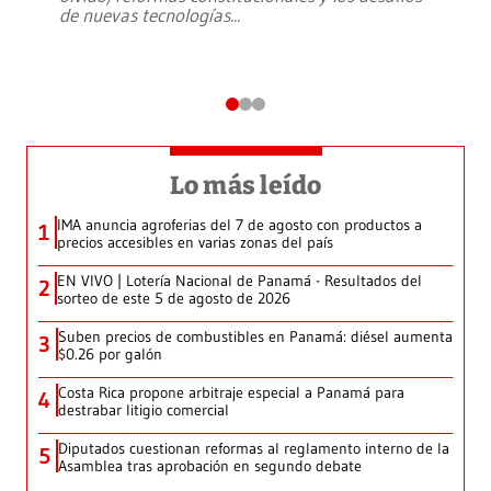
de nuevas tecnologías
...
Lo más leído
IMA anuncia agroferias del 7 de agosto con productos a
1
precios accesibles en varias zonas del país
EN VIVO | Lotería Nacional de Panamá - Resultados del
2
sorteo de este 5 de agosto de 2026
Suben precios de combustibles en Panamá: diésel aumenta
3
$0.26 por galón
Costa Rica propone arbitraje especial a Panamá para
4
destrabar litigio comercial
Diputados cuestionan reformas al reglamento interno de la
5
Asamblea tras aprobación en segundo debate