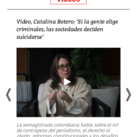
Video, Catalina Botero: ‘Si la gente elige
criminales, las sociedades deciden
suicidarse’
La exmagistrada colombiana habla sobre el rol
de contrapeso del periodismo, el derecho al
olvido, reformas constitucionales y los desafíos