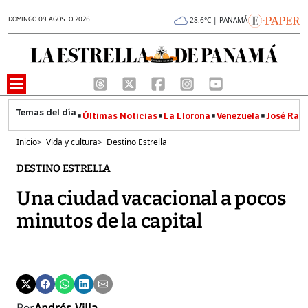
DOMINGO 09 AGOSTO 2026
28.6°C | PANAMÁ
Últimas Noticias
La Llorona
Venezuela
José Raúl
Inicio
>
Vida y cultura
>
Destino Estrella
DESTINO ESTRELLA
Una ciudad vacacional a pocos
minutos de la capital