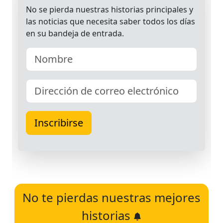
No te pierdas nuestras mejores
historias